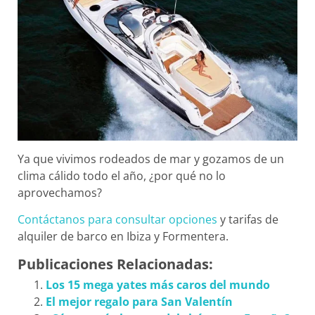
Ya que vivimos rodeados de mar y gozamos de un
clima cálido todo el año, ¿por qué no lo
aprovechamos?
Contáctanos para consultar opciones
y tarifas de
alquiler de barco en Ibiza y Formentera.
Publicaciones Relacionadas:
Los 15 mega yates más caros del mundo
El mejor regalo para San Valentín