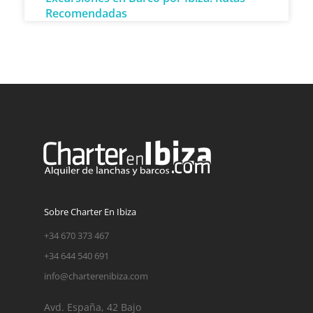
Recomendadas
Sobre Charter En Ibiza
+34 670 373 467
+34 644 540 691
info@charterenibiza.com
Avd. España, 42 Bajo