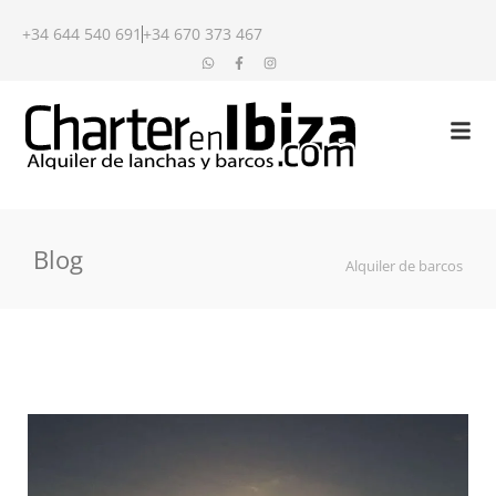
+34 644 540 691
+34 670 373 467
Blog
Alquiler de barcos