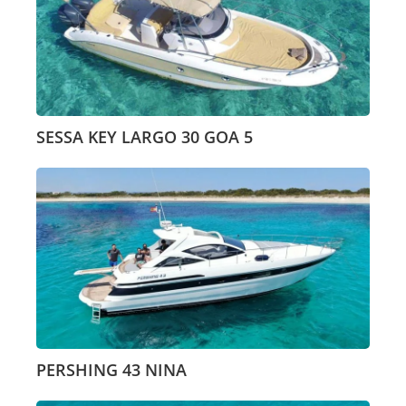
SESSA KEY LARGO 30 GOA 5
PERSHING 43 NINA