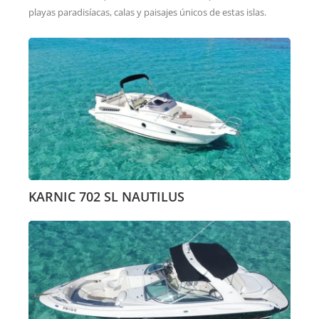
playas paradisíacas, calas y paisajes únicos de estas islas.
KARNIC 702 SL NAUTILUS