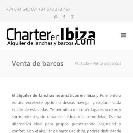
+34 644 540 691
+34 670 373 467
Venta de barcos
Portada
»
Venta de barcos
El
alquiler de lanchas neumáticas en Ibiza
y Formentera
es una excelente opción si deseas navegar y explorar cada
rincón de estas islas. Te permitirá descubrir lugares ocultos y
sorprendentes, sin renunciar al lujo y la comodidad. Es una
alternativa ideal para grupos, garantizando seguridad y
confort. Con el alquiler de barcos en Ibiza, podrás disfrutar de