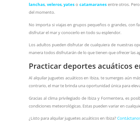
lanchas
,
veleros
,
yates
o
catamaranes
entre otros. Pero
del momento.
No importa si viajas en grupos pequeños o grandes, con fa
disfrutar el mar y conocerlo en todo su esplendor.
Los adultos pueden disfrutar de cualquiera de nuestras o
manera todos disfrutarán de lo que tienen que ofrecer las agu
Practicar deportes acuáticos e
Al alquilar juguetes acuáticos en Ibiza, te sumerges aún má
contrario, el mar te brinda una oportunidad única para elevar
Gracias al clima privilegiado de Ibiza y Formentera, es pos
condiciones meteorológicas. Estas pueden variar en cualqui
¿Listo para alquilar juguetes acuáticos en Ibiza?
Contáctano