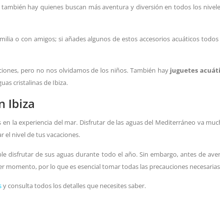
 también hay quienes buscan más aventura y diversión en todos los niveles
milia o con amigos; si añades algunos de estos accesorios acuáticos todo
pciones, pero no nos olvidamos de los niños. También hay
juguetes acuáti
as cristalinas de Ibiza.
n Ibiza
s en la experiencia del mar. Disfrutar de las aguas del Mediterráneo va muc
 el nivel de tus vacaciones.
ible disfrutar de sus aguas durante todo el año. Sin embargo, antes de avent
er momento, por lo que es esencial tomar todas las precauciones necesarias
s
y consulta todos los detalles que necesites saber.