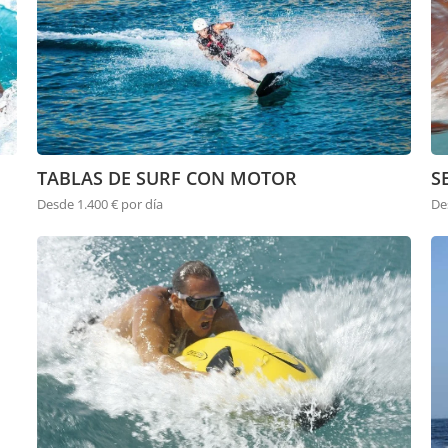
TABLAS DE SURF CON MOTOR
S
Desde 1.400 € por día
De