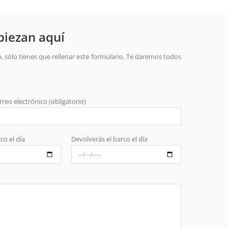
piezan aquí
, sólo tienes que rellenar este formulario. Te daremos todos
rreo electrónico (obligatorio)
co el día
Devolverás el barco el día