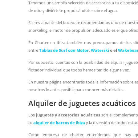
Tenemos una amplia selección de accesorios a tu disposici
de ocio y diviértete propulsándote sobre el agua.
Si eres amante del buceo, te recomendamos uno de nuest
snorkeling, el motor de propulsión adecuado es el que ofre
En Charter en Ibiza también nos preocupamos de los clien
entre
Tablas de Surf con Motor
,
Waterski
o el
Wakeboa
Por supuesto, cuentas con la posibilidad de alquilar jugue
flotador individual que todos hemos tenido alguna vez.
En nuestra página encontrarás toda la información sobre e
nosotros lo antes posible para conocer más detalles.
Alquiler de juguetes acuáticos
Los
juguetes y accesorios acuáticos
son el complemento i
tu
alquiler de barcos de Ibiza
y la diversión de todos estar
Como empresa de charter entendemos que hay quie