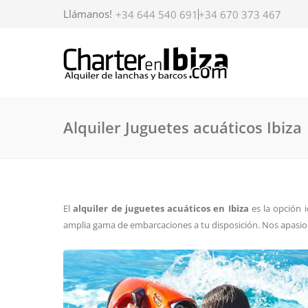
Llámanos!
+34 644 540 691
+34 670 373 467
Alquiler Juguetes acuáticos Ibiza
El
alquiler de juguetes acuáticos en Ibiza
es la opción 
amplia gama de embarcaciones a tu disposición. Nos apasion