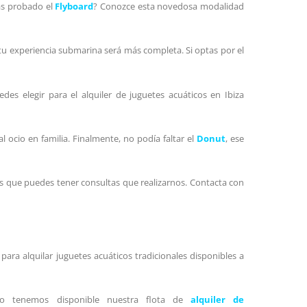
as probado el
Flyboard
? Conozce esta novedosa modalidad
u experiencia submarina será más completa. Si optas por el
es elegir para el alquiler de juguetes acuáticos en Ibiza
l ocio en familia. Finalmente, no podía faltar el
Donut
, ese
s que puedes tener consultas que realizarnos. Contacta con
ra alquilar juguetes acuáticos tradicionales disponibles a
lo tenemos disponible nuestra flota de
alquiler de