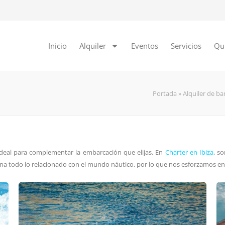
Inicio
Alquiler
Eventos
Servicios
Qu
Portada
»
Alquiler de ba
ideal para complementar la embarcación que elijas. En
Charter en Ibiza
, s
a todo lo relacionado con el mundo náutico, por lo que nos esforzamos en s