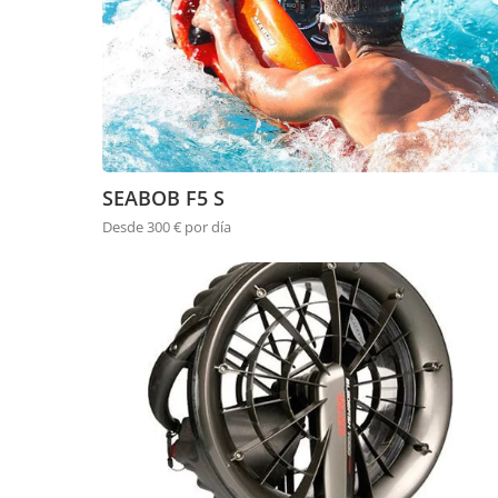
SEABOB F5 S
Desde 300 € por día