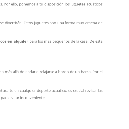
. Por ello, ponemos a tu disposición los juguetes acuáticos
s se divertirán. Estos juguetes son una forma muy amena de
cos en alquiler
para los más pequeños de la casa. De esta
ho más allá de nadar o relajarse a bordo de un barco. Por el
urarte en cualquier deporte acuático, es crucial revisar las
 para evitar inconvenientes.