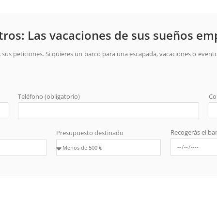
ros: Las vacaciones de sus sueños em
 sus peticiones. Si quieres un barco para una escapada, vacaciones o evento
Teléfono (obligatorio)
Co
Recogerás el bar
Presupuesto destinado