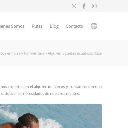
ienes Somos
Rutas
Blog
Contacto
rcos en Ibiza y Formentera
»
Alquiler Juguetes acuáticos Ibiza
omos expertos en el alquiler de barcos y contamos con una
atisfacer las necesidades de nuestros clientes.