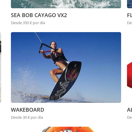
SEA BOB CAYAGO VX2
F
Desde 350 € por día
De
WAKEBOARD
A
Desde 30 € por día
De