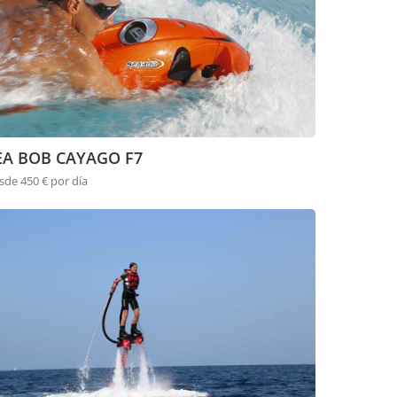
EA BOB CAYAGO F7
sde 450 € por día