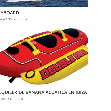
LYBOARD
sde 1.300 € por día
LQUILER DE BANANA ACUÁTICA EN IBIZA
sde 35 € por día