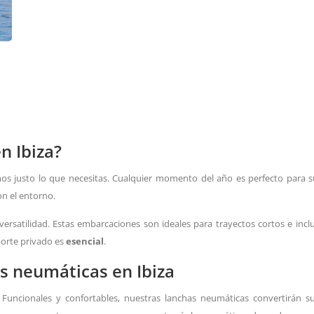
n Ibiza?
os justo lo que necesitas. Cualquier momento del año es perfecto para s
n el entorno.
versatilidad. Estas embarcaciones son ideales para trayectos cortos e inclu
porte privado es
esencial
.
as neumáticas en Ibiza
Funcionales y confortables, nuestras lanchas neumáticas convertirán s