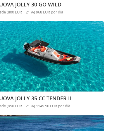
UOVA JOLLY 30 GO WILD
sde (800 EUR + 21 %) 968 EUR por día
UOVA JOLLY 35 CC TENDER II
sde (950 EUR + 21 %) 1149.50 EUR por día