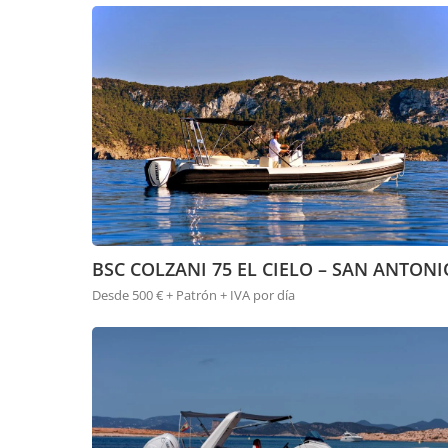
BSC COLZANI 75 EL CIELO – SAN ANTONI
Desde 500 € + Patrón + IVA por día