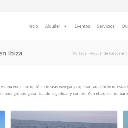
Inicio
Alquiler
Eventos
Servicios
Qu
en Ibiza
Portada
»
Alquiler de barcos en 
s una excelente opción si deseas navegar y explorar cada rincón de estas is
eal para grupos, garantizando seguridad y confort. Con el alquiler de barco