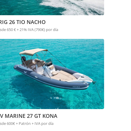
RIG 26 TIO NACHO
sde 650 € + 21% IVA (790€) por día
V MARINE 27 GT KONA
sde 600€ + Patrón + IVA por día