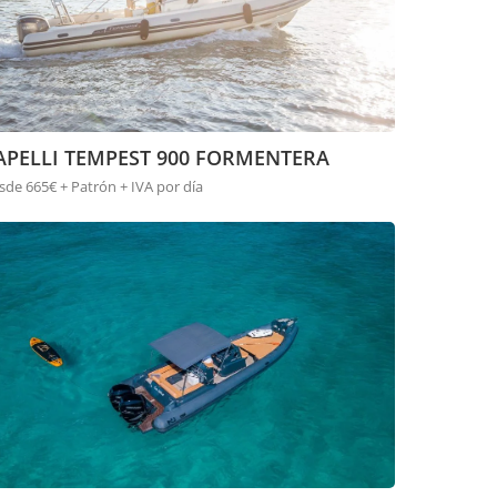
APELLI TEMPEST 900 FORMENTERA
sde 665€ + Patrón + IVA por día