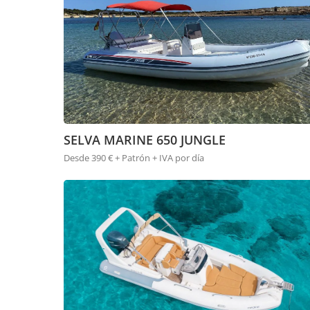
SELVA MARINE 650 JUNGLE
Desde 390 € + Patrón + IVA por día