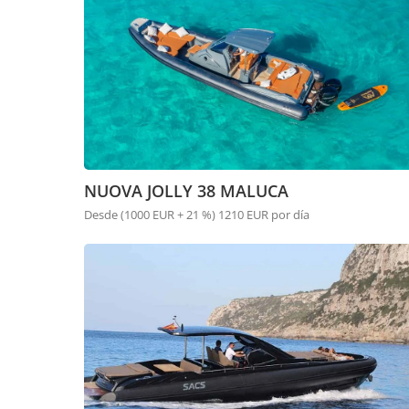
NUOVA JOLLY 38 MALUCA
Desde (1000 EUR + 21 %) 1210 EUR por día