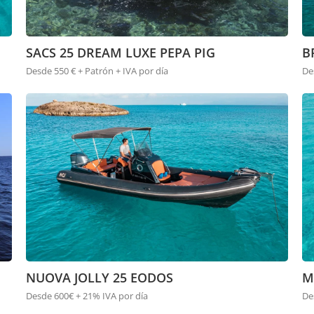
SACS 25 DREAM LUXE PEPA PIG
B
Desde 550 € + Patrón + IVA por día
De
NUOVA JOLLY 25 EODOS
M
Desde 600€ + 21% IVA por día
De