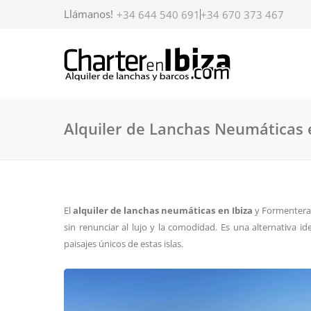
Llámanos!
+34 644 540 691
+34 670 373 467
Alquiler de Lanchas Neumáticas 
El
alquiler de lanchas neumáticas en Ibiza
y Formentera e
sin renunciar al lujo y la comodidad. Es una alternativa id
paisajes únicos de estas islas.