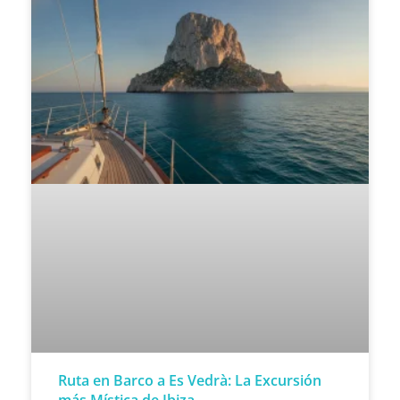
Ruta en Barco a Es Vedrà: La Excursión
más Mística de Ibiza