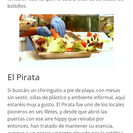
bolsillos.
El Pirata
Si buscáis un chiringuito a pie de playa, con mesas
sin vestir, sillas de plástico y ambiente informal, aquí
estaréis muy a gusto. El Pirata fue uno de los locales
pioneros en ses Illetes, y desde que abrió las
puertas con ese aire hippy que reinaba por
entonces, han tratado de mantener su esencia,
aunque a un precio un tanto elevado por la estética