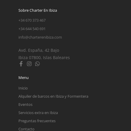
Sobre Charter En Ibiza
+34 670 373 467
+34 644 540 691
info@charterenibiza.com
Avd. España, 42 Bajo
Ibiza 07800, Islas Baleares
Menu
Inicio
Alquiler de barcos en Ibiza y Formentera
Eventos
Servicios extra en Ibiza
Preguntas frecuentes
Contacto