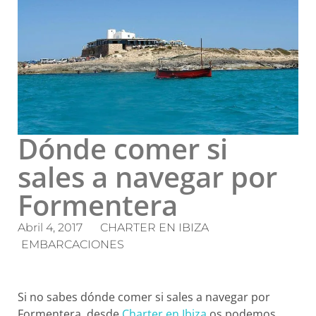
Dónde comer si
sales a navegar por
Formentera
Abril 4, 2017
CHARTER EN IBIZA
EMBARCACIONES
Si no sabes dónde comer si sales a navegar por
Formentera, desde
Charter en Ibiza
os podemos