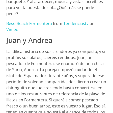
banquete. Y al atardecer, música y vistas increíbles
para ver la puesta de sol… ¿Qué más se puede
pedir?
Beso Beach Formentera
from
Tendenciastv
on
Vimeo
.
Juan y Andrea
La idílica historia de sus creadores ya conquista, y si
probáis sus platos, caeréis rendidos. Juan, un
pescador de Formentera, se enamoró de una chica
de Soria, Andrea. La pareja empezó cuidando el
islote de Espalmador durante años, y superado ese
periodo de soledad compartida, decidieron crear un
chiringuito que fue creciendo hasta convertirse en
uno de los restaurantes de referencia de la playa de
Illetas en Formentera. Si queréis comer pescado
fresco o un buen arroz, este es vuestro lugar. Eso sí,
tened en cuenta que no está al alcance de todos los