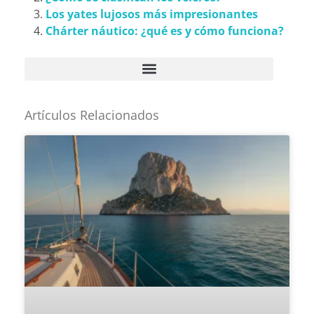
Los yates lujosos más impresionantes
Chárter náutico: ¿qué es y cómo funciona?
Artículos Relacionados