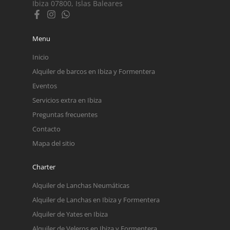
Ibiza 07800, Islas Baleares
Menu
Inicio
Alquiler de barcos en Ibiza y Formentera
Eventos
Servicios extra en Ibiza
Preguntas frecuentes
Contacto
Mapa del sitio
Charter
Alquiler de Lanchas Neumáticas
Alquiler de Lanchas en Ibiza y Formentera
Alquiler de Yates en Ibiza
Alquiler de Veleros en Ibiza y Formentera