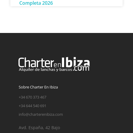
Completa 2026
Sobre Charter En Ibiza
+34 670 373 467
+34 644 540 691
info@charterenibiza.com
Avd. España, 42 Bajo