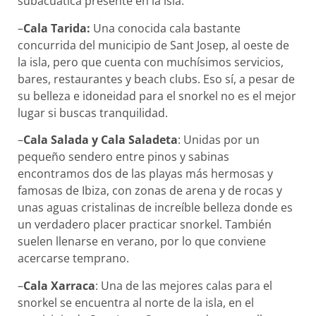
subacuática presente en la isla.
–
Cala Tarida:
Una conocida cala bastante
concurrida del municipio de Sant Josep, al oeste de
la isla, pero que cuenta con muchísimos servicios,
bares, restaurantes y beach clubs. Eso sí, a pesar de
su belleza e idoneidad para el snorkel no es el mejor
lugar si buscas tranquilidad.
–
Cala Salada y Cala Saladeta
: Unidas por un
pequeño sendero entre pinos y sabinas
encontramos dos de las playas más hermosas y
famosas de Ibiza, con zonas de arena y de rocas y
unas aguas cristalinas de increíble belleza donde es
un verdadero placer practicar snorkel. También
suelen llenarse en verano, por lo que conviene
acercarse temprano.
–
Cala Xarraca
: Una de las mejores calas para el
snorkel se encuentra al norte de la isla, en el