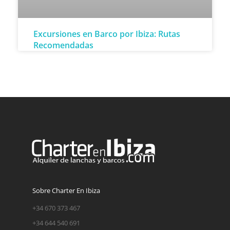
Excursiones en Barco por Ibiza: Rutas
Recomendadas
Sobre Charter En Ibiza
+34 670 373 467
+34 644 540 691