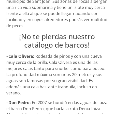
municipio de Sant Joan. Sus zonas de rocas albergan
una rica vida submarina y tiene un islote muy cerca
frente a ella al que se puede llegar nadando con
facilidad y en cuyos alrededores podrás ver multitud
de peces.
¡No te pierdas nuestro
catálogo de barcos!
–
Cala Olivera:
Rodeada de pinos y con una cueva
muy cerca de la orilla, Cala Olivera es una de las
mejores calas tanto para snorkel como para buceo.
La profundidad máxima son unos 20 metros y sus
aguas son famosas por su gran visibilidad. Es
además una cala bastante tranquila, incluso en
verano.
–
Don Pedro:
En 2007 se hundió en las aguas de Ibiza
el barco Don Pedro, que hacía la ruta Denia-Ibiza.