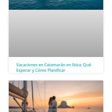
Vacaciones en Catamarán en Ibiza: Qué
Esperar y Cómo Planificar