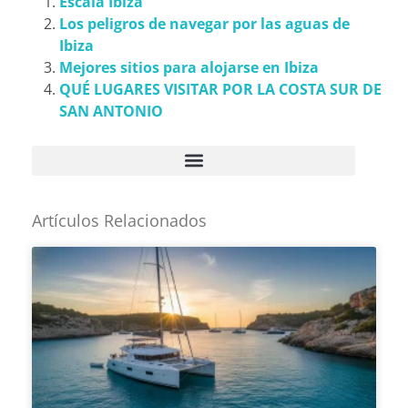
Escala Ibiza
Los peligros de navegar por las aguas de
Ibiza
Mejores sitios para alojarse en Ibiza
QUÉ LUGARES VISITAR POR LA COSTA SUR DE
SAN ANTONIO
Artículos Relacionados