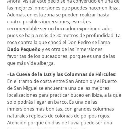
Ahora, visitar este pecio se ha convertido en una de
las mejores inmersiones que puedes hacer en Ibiza.
Además, en esta zona se pueden realizar hasta
cuatro posibles inmersiones, eso sí, es
recomendable ser un buceador experimentado,
pues se baja a más de 30 metros de profundidad. La
roca contra la que chocó el Don Pedro se llama
Dado Pequeño
y es otra de las inmersiones
favoritas de los buceadores, porque es una de las
que más vida alberga.
–
La Cueva de la Luz y las Columnas de Hércules
:
En el tramo de costa entre San Antonio y el Puerto
de San Miguel se encuentra una de las mejores
localizaciones para practicar buceo en Ibiza, a la que
solo podrás llegar en barco. Es una de las
inmersiones más bonitas, con grandes columnas
naturales repletas de colonias de pólipos rojos.
Atención porque en días de lluvia puede ser una