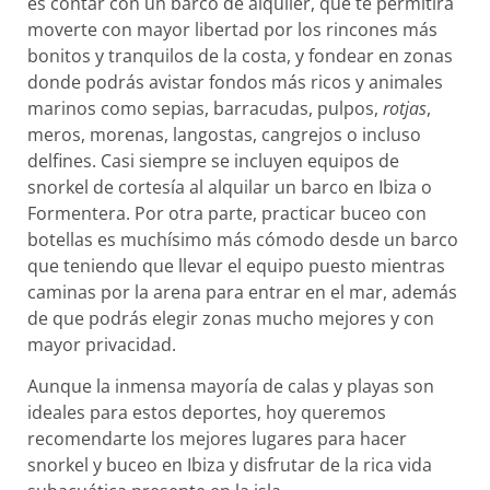
es contar con un barco de alquiler, que te permitirá
moverte con mayor libertad por los rincones más
bonitos y tranquilos de la costa, y fondear en zonas
donde podrás avistar fondos más ricos y animales
marinos como sepias, barracudas, pulpos,
rotjas
,
meros, morenas, langostas, cangrejos o incluso
delfines. Casi siempre se incluyen equipos de
snorkel de cortesía al alquilar un barco en Ibiza o
Formentera. Por otra parte, practicar buceo con
botellas es muchísimo más cómodo desde un barco
que teniendo que llevar el equipo puesto mientras
caminas por la arena para entrar en el mar, además
de que podrás elegir zonas mucho mejores y con
mayor privacidad.
Aunque la inmensa mayoría de calas y playas son
ideales para estos deportes, hoy queremos
recomendarte los mejores lugares para hacer
snorkel y buceo en Ibiza y disfrutar de la rica vida