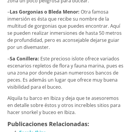
zona un poco peligrosa para bucear.
–
Las Gorgonias o Bleda Menor:
Otra famosa
inmersión es ésta que recibe su nombre de la
multitud de gorgonias que puedes encontrar. Aquí
se pueden realizar inmersiones de hasta 50 metros
de profundidad, pero es aconsejable dejarse guiar
por un divemaster.
–
Sa Conillera:
Este precioso islote ofrece variados
escenarios repletos de flora y fauna marina, pues es
una zona por donde pasan numerosos bancos de
peces. Es además un lugar que ofrece muy buena
visibilidad para el buceo.
Alquila tu barco en Ibiza y deja que te asesoremos
en detalle sobre éstos y otros increíbles sitios para
hacer snorkel y buceo en Ibiza.
Publicaciones Relacionadas: