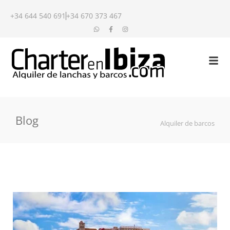
+34 644 540 691
+34 670 373 467
Blog
Alquiler de barcos