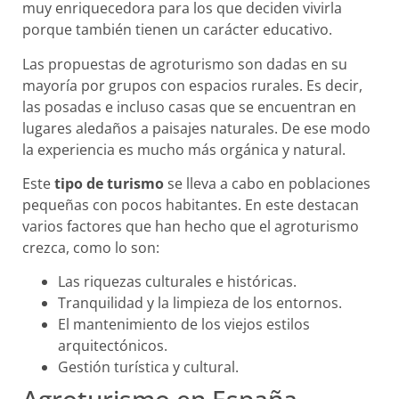
muy enriquecedora para los que deciden vivirla
porque también tienen un carácter educativo.
Las propuestas de agroturismo son dadas en su
mayoría por grupos con espacios rurales. Es decir,
las posadas e incluso casas que se encuentran en
lugares aledaños a paisajes naturales. De ese modo
la experiencia es mucho más orgánica y natural.
Este
tipo de turismo
se lleva a cabo en poblaciones
pequeñas con pocos habitantes. En este destacan
varios factores que han hecho que el agroturismo
crezca, como lo son:
Las riquezas culturales e históricas.
Tranquilidad y la limpieza de los entornos.
El mantenimiento de los viejos estilos
arquitectónicos.
Gestión turística y cultural.