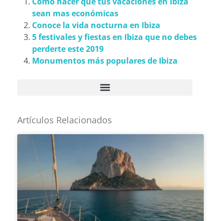
Cómo hacer que tus vacaciones en Ibiza
sean mas económicas
Conoce la vida nocturna en Ibiza
5 festivales y fiestas en Ibiza que no debes
perderte este 2019
Monumentos más populares de Ibiza
Artículos Relacionados