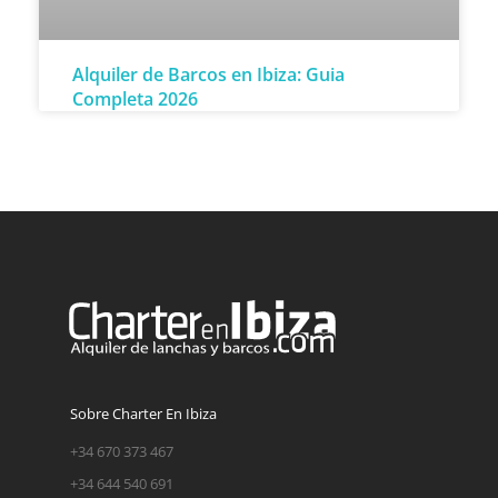
Alquiler de Barcos en Ibiza: Guia
Completa 2026
Sobre Charter En Ibiza
+34 670 373 467
+34 644 540 691