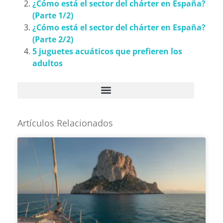
¿Cómo está el sector del chárter en España?
(Parte 1/2)
¿Cómo está el sector del chárter en España?
(Parte 2/2)
5 juguetes acuáticos que prefieren los
adultos
Artículos Relacionados