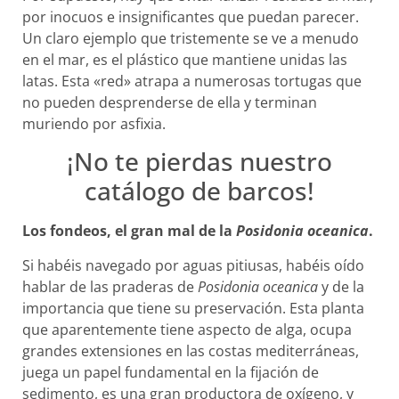
por inocuos e insignificantes que puedan parecer.
Un claro ejemplo que tristemente se ve a menudo
en el mar, es el plástico que mantiene unidas las
latas. Esta «red» atrapa a numerosas tortugas que
no pueden desprenderse de ella y terminan
muriendo por asfixia.
¡No te pierdas nuestro
catálogo de barcos!
Los fondeos, el gran mal de la
Posidonia oceanica
.
Si habéis navegado por aguas pitiusas, habéis oído
hablar de las praderas de
Posidonia oceanica
y de la
importancia que tiene su preservación. Esta planta
que aparentemente tiene aspecto de alga, ocupa
grandes extensiones en las costas mediterráneas,
juega un papel fundamental en la fijación de
sedimento, es una gran productora de oxígeno, y