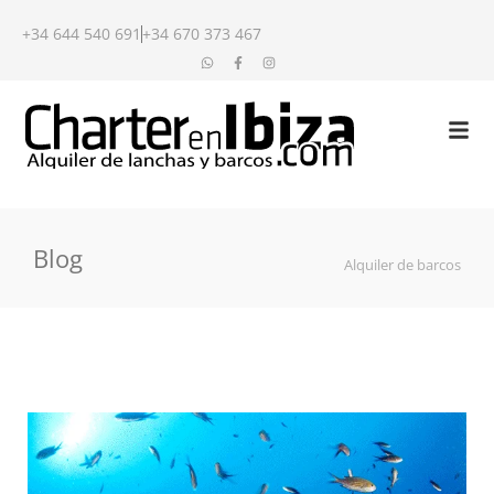
+34 644 540 691
+34 670 373 467
Blog
Alquiler de barcos