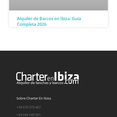
Alquiler de Barcos en Ibiza: Guia
Completa 2026
Sobre Charter En Ibiza
+34 670 373 467
+34 644 540 691