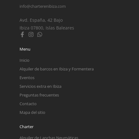
info@charterenibiza.com
Avd. España, 42 Bajo
Ibiza 07800, Islas Baleares
Menu
Inicio
Alquiler de barcos en Ibiza y Formentera
Eventos
Servicios extra en Ibiza
Preguntas frecuentes
Contacto
Mapa del sitio
Charter
Alquiler de Lanchas Neumáticas