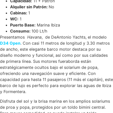
Capacidad:
11 + Patrón
Alquiler sin Patrón:
No
Cabinas:
1
WC:
1
Puerto Base:
Marina Ibiza
Consumo:
100 Lt/h
Presentamos
Havana
, de DeAntonio Yachts, el modelo
D34 Open
. Con casi 11 metros de longitud y 3.30 metros
de ancho, este elegante barco motor destaca por su
diseño moderno y funcional, así como por sus calidades
de primera línea. Sus motores fueraborda están
estratégicamente ocultos bajo el solarium de popa,
ofreciendo una navegación suave y eficiente. Con
capacidad para hasta 11 pasajeros (11 más el capitán), este
barco de lujo es perfecto para explorar las aguas de Ibiza
y Formentera.
Disfruta del sol y la brisa marina en los amplios solariums
de proa y popa, protegidos por un toldo bimini central.