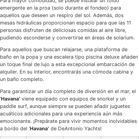
Para mayor comodidad, se puede instalar un toldo
emergente en la proa (solo durante el fondeo) para
aquellos que deseen un respiro del sol. Además, dos
mesas hidráulicas proporcionan espacio para que las 11
personas disfruten de deliciosas comidas al aire libre,
pudiendo esconderse y convertirse en áreas de solarium.
Para aquellos que buscan relajarse, una plataforma de
baño en la popa y una escalera tipo piscina deluxe añaden
un toque final de lujo a esta excepcional embarcación de
alquiler. En su interior, encontrarás una cómoda cabina y
un baño completo.
Para garantizar un día completo de diversión en el mar, el
‘
Havana’
viene equipado con equipos de snorkel y un
paddle surf, aunque siempre se pueden añadir juguetes
acuáticos adicionales para una experiencia aún más
emocionante. ¡Prepárate para vivir momentos inolvidables
a bordo del ‘
Havana’
de DeAntonio Yachts!