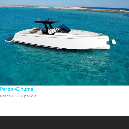
Pardo 43 Yume
Desde 1.650 € por día