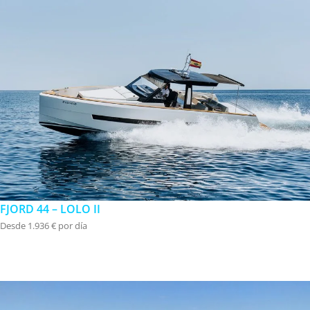
FJORD 44 – LOLO II
Desde 1.936 € por día