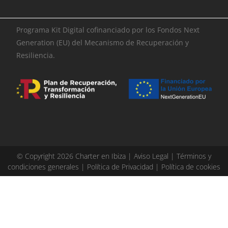
Programa Kit Digital cofinanciado por los Fondos Next
Generation (EU) del Mecanismo de Recuperación y
Resiliencia.
© Copyright 2026 Charter en Ibiza |
Aviso Legal
|
Términos y
condiciones generales
|
Política de Privacidad
|
Política de cookies