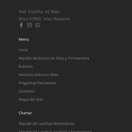
Avd. España, 42 Bajo
Ibiza 07800, Islas Baleares
Menu
Inicio
Alquiler de barcos en Ibiza y Formentera
Eventos
Servicios extra en Ibiza
Preguntas frecuentes
Contacto
Mapa del sitio
Charter
Alquiler de Lanchas Neumáticas
Alquiler de Lanchas en Ibiza y Formentera