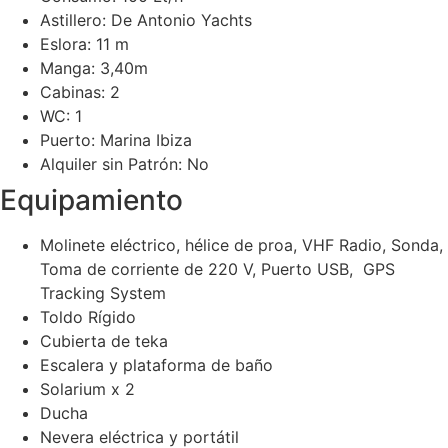
Astillero: De Antonio Yachts
Eslora: 11 m
Manga: 3,40m
Cabinas: 2
WC: 1
Puerto: Marina Ibiza
Alquiler sin Patrón: No
Equipamiento
Molinete eléctrico, hélice de proa, VHF Radio, Sonda,
Toma de corriente de 220 V, Puerto USB, GPS
Tracking System
Toldo Rígido
Cubierta de teka
Escalera y plataforma de baño
Solarium x 2
Ducha
Nevera eléctrica y portátil