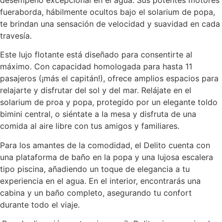
desempeño excepcional en el agua. Sus potentes motores
fueraborda, hábilmente ocultos bajo el solarium de popa,
te brindan una sensación de velocidad y suavidad en cada
travesía.
Este lujo flotante está diseñado para consentirte al
máximo. Con capacidad homologada para hasta 11
pasajeros (¡más el capitán!), ofrece amplios espacios para
relajarte y disfrutar del sol y del mar. Relájate en el
solarium de proa y popa, protegido por un elegante toldo
bimini central, o siéntate a la mesa y disfruta de una
comida al aire libre con tus amigos y familiares.
Para los amantes de la comodidad, el Delito cuenta con
una plataforma de baño en la popa y una lujosa escalera
tipo piscina, añadiendo un toque de elegancia a tu
experiencia en el agua. En el interior, encontrarás una
cabina y un baño completo, asegurando tu confort
durante todo el viaje.