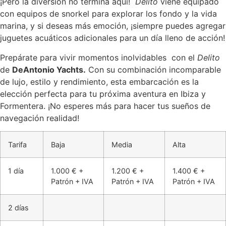
¡Pero la diversión no termina aquí!
Delito
viene equipado
con equipos de snorkel para explorar los fondo y la vida
marina, y si deseas más emoción, ¡siempre puedes agregar
juguetes acuáticos adicionales para un día lleno de acción!
Prepárate para vivir momentos inolvidables con el
Delito
de
DeAntonio Yachts.
Con su combinación incomparable
de lujo, estilo y rendimiento, esta embarcación es la
elección perfecta para tu próxima aventura en Ibiza y
Formentera. ¡No esperes más para hacer tus sueños de
navegación realidad!
Tarifa
Baja
Media
Alta
1 día
1.000 € +
1.200 € +
1.400 € +
Patrón + IVA
Patrón + IVA
Patrón + IVA
2 días