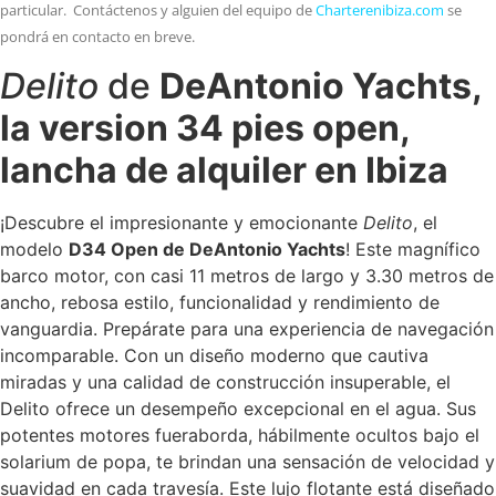
particular. Contáctenos y alguien del equipo de
Charterenibiza.com
se
pondrá en contacto en breve.
Delito
de
DeAntonio Yachts,
la version 34 pies open,
lancha de alquiler en Ibiza
¡Descubre el impresionante y emocionante
Delito
, el
modelo
D34 Open de DeAntonio Yachts
! Este magnífico
barco motor, con casi 11 metros de largo y 3.30 metros de
ancho, rebosa estilo, funcionalidad y rendimiento de
vanguardia. Prepárate para una experiencia de navegación
incomparable. Con un diseño moderno que cautiva
miradas y una calidad de construcción insuperable, el
Delito ofrece un desempeño excepcional en el agua. Sus
potentes motores fueraborda, hábilmente ocultos bajo el
solarium de popa, te brindan una sensación de velocidad y
suavidad en cada travesía. Este lujo flotante está diseñado