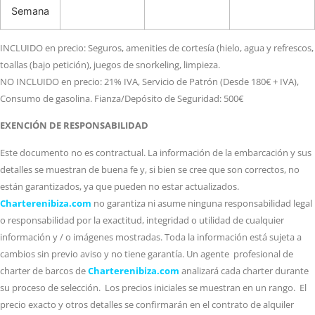
Semana
INCLUIDO en precio: Seguros, amenities de cortesía (hielo, agua y refrescos,
toallas (bajo petición), juegos de snorkeling, limpieza.
NO INCLUIDO en precio: 21% IVA, Servicio de Patrón (Desde 180€ + IVA),
Consumo de gasolina. Fianza/Depósito de Seguridad: 500€
EXENCIÓN DE RESPONSABILIDAD
Este documento no es contractual. La información de la embarcación y sus
detalles se muestran de buena fe y, si bien se cree que son correctos, no
están garantizados, ya que pueden no estar actualizados.
Charterenibiza.com
no garantiza ni asume ninguna responsabilidad legal
o responsabilidad por la exactitud, integridad o utilidad de cualquier
información y / o imágenes mostradas. Toda la información está sujeta a
cambios sin previo aviso y no tiene garantía. Un agente profesional de
charter de barcos de
Charterenibiza.com
analizará cada charter durante
su proceso de selección. Los precios iniciales se muestran en un rango. El
precio exacto y otros detalles se confirmarán en el contrato de alquiler