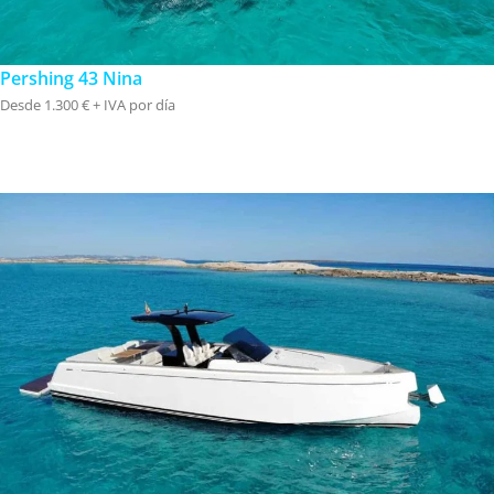
Pershing 43 Nina
Desde 1.300 € + IVA por día