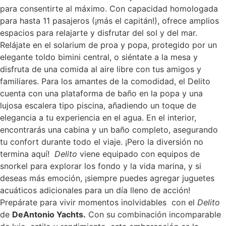
para consentirte al máximo. Con capacidad homologada
para hasta 11 pasajeros (¡más el capitán!), ofrece amplios
espacios para relajarte y disfrutar del sol y del mar.
Relájate en el solarium de proa y popa, protegido por un
elegante toldo bimini central, o siéntate a la mesa y
disfruta de una comida al aire libre con tus amigos y
familiares. Para los amantes de la comodidad, el Delito
cuenta con una plataforma de baño en la popa y una
lujosa escalera tipo piscina, añadiendo un toque de
elegancia a tu experiencia en el agua. En el interior,
encontrarás una cabina y un baño completo, asegurando
tu confort durante todo el viaje. ¡Pero la diversión no
termina aquí!
Delito
viene equipado con equipos de
snorkel para explorar los fondo y la vida marina, y si
deseas más emoción, ¡siempre puedes agregar juguetes
acuáticos adicionales para un día lleno de acción!
Prepárate para vivir momentos inolvidables con el
Delito
de
DeAntonio Yachts.
Con su combinación incomparable