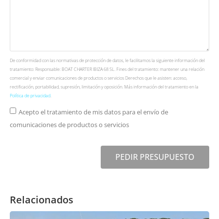
De conformidad con las normativas de protección de datos, le facilitamos la siguiente información del
tratamiento: Responsable: BOAT CHARTER IBIZA 68 SL. Fines del tratamiento: mantener una relación
comercial y enviar comunicaciones de productos o servicios Derechos que le asisten: acceso,
rectificación, portabilidad, supresión, limitación y oposición. Más información del tratamiento en la
Política de privacidad
.
Acepto el tratamiento de mis datos para el envío de
comunicaciones de productos o servicios
PEDIR PRESUPUESTO
Relacionados