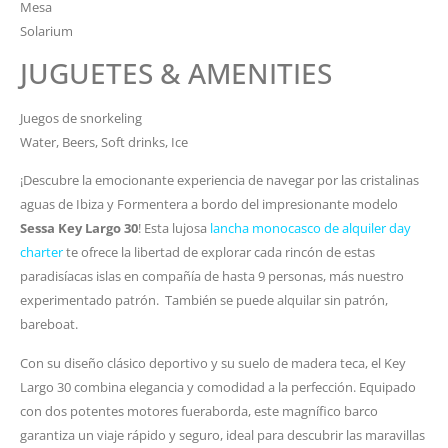
Mesa
Solarium
JUGUETES & AMENITIES
Juegos de snorkeling
Water, Beers, Soft drinks, Ice
¡Descubre la emocionante experiencia de navegar por las cristalinas
aguas de Ibiza y Formentera a bordo del impresionante modelo
Sessa Key Largo 30
! Esta lujosa
lancha monocasco de alquiler day
charter
te ofrece la libertad de explorar cada rincón de estas
paradisíacas islas en compañía de hasta 9 personas, más nuestro
experimentado patrón. También se puede alquilar sin patrón,
bareboat.
Con su diseño clásico deportivo y su suelo de madera teca, el Key
Largo 30 combina elegancia y comodidad a la perfección. Equipado
con dos potentes motores fueraborda, este magnífico barco
garantiza un viaje rápido y seguro, ideal para descubrir las maravillas