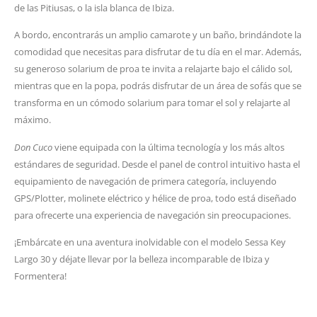
de las Pitiusas, o la isla blanca de Ibiza.
A bordo, encontrarás un amplio camarote y un baño, brindándote la
comodidad que necesitas para disfrutar de tu día en el mar. Además,
su generoso solarium de proa te invita a relajarte bajo el cálido sol,
mientras que en la popa, podrás disfrutar de un área de sofás que se
transforma en un cómodo solarium para tomar el sol y relajarte al
máximo.
Don Cuco
viene equipada con la última tecnología y los más altos
estándares de seguridad. Desde el panel de control intuitivo hasta el
equipamiento de navegación de primera categoría, incluyendo
GPS/Plotter, molinete eléctrico y hélice de proa, todo está diseñado
para ofrecerte una experiencia de navegación sin preocupaciones.
¡Embárcate en una aventura inolvidable con el modelo Sessa Key
Largo 30 y déjate llevar por la belleza incomparable de Ibiza y
Formentera!