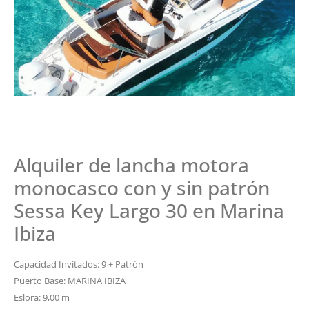
Alquiler de lancha motora
monocasco con y sin patrón
Sessa Key Largo 30 en Marina
Ibiza
Capacidad Invitados: 9 + Patrón
Puerto Base: MARINA IBIZA
Eslora: 9,00 m