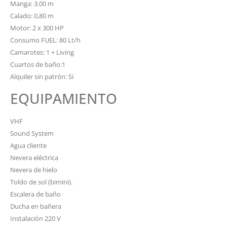
Manga: 3.00 m
Calado: 0,80 m
Motor: 2 x 300 HP
Consumo FUEL: 80 Lt/h
Camarotes: 1 + Living
Cuartos de baño:1
Alquiler sin patrón: Si
EQUIPAMIENTO
VHF
Sound System
Agua cliente
Nevera eléctrica
Nevera de hielo
Toldo de sol (bimini).
Escalera de baño
Ducha en bañera
Instalación 220 V