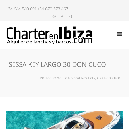
+34 644 540 691
+34 670 373 467
SESSA KEY LARGO 30 DON CUCO
Portada
»
Venta
»
Sessa Key Largo 30 Don Cuco