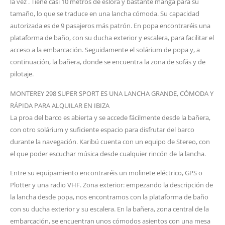
la vez . Tiene casi 10 metros de eslora y bastante manga para su
tamaño, lo que se traduce en una lancha cómoda. Su capacidad
autorizada es de 9 pasajeros más patrón. En popa encontraréis una
plataforma de baño, con su ducha exterior y escalera, para facilitar el
acceso a la embarcación. Seguidamente el solárium de popa y, a
continuación, la bañera, donde se encuentra la zona de sofás y de
pilotaje.
MONTEREY 298 SUPER SPORT ES UNA LANCHA GRANDE, CÓMODA Y
RÁPIDA PARA ALQUILAR EN IBIZA
La proa del barco es abierta y se accede fácilmente desde la bañera,
con otro solárium y suficiente espacio para disfrutar del barco
durante la navegación. Karibú cuenta con un equipo de Stereo, con
el que poder escuchar música desde cualquier rincón de la lancha.
Entre su equipamiento encontraréis un molinete eléctrico, GPS o
Plotter y una radio VHF. Zona exterior: empezando la descripción de
la lancha desde popa, nos encontramos con la plataforma de baño
con su ducha exterior y su escalera. En la bañera, zona central de la
embarcación, se encuentran unos cómodos asientos con una mesa