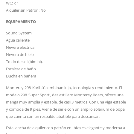
WC: x 1
Alquiler sin Patrón: No
EQUIPAMIENTO
Sound System
Agua caliente
Nevera eléctrica
Nevera de hielo
Toldo de sol (bimini).
Escalera de baño
Ducha en bañera
Monterey 298 ‘Karibú’ combinan lujo, tecnología y rendimiento. El
modelo 298 ‘Super Sport’, des astillero Monterey Boats, ofrece una
manga muy amplia y estable, de casi 3 metros. Con una viga estable
y cómoda de 9 pies. Viene de serie con un amplio solarium de popa
que cuenta con un respaldo abatible para descansar.
Esta lancha de alquiler con patrón en Ibiza es elegante y moderna a