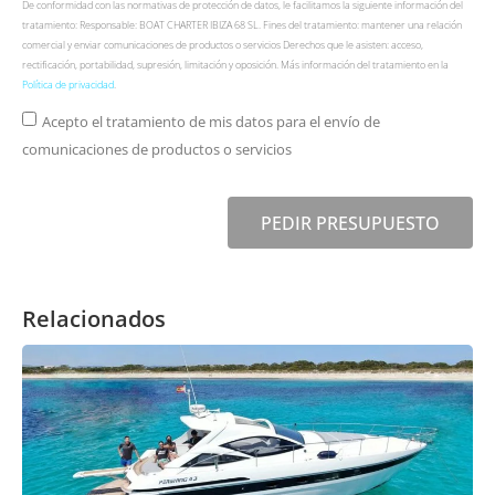
De conformidad con las normativas de protección de datos, le facilitamos la siguiente información del
tratamiento: Responsable: BOAT CHARTER IBIZA 68 SL. Fines del tratamiento: mantener una relación
comercial y enviar comunicaciones de productos o servicios Derechos que le asisten: acceso,
rectificación, portabilidad, supresión, limitación y oposición. Más información del tratamiento en la
Política de privacidad
.
Acepto el tratamiento de mis datos para el envío de
comunicaciones de productos o servicios
PEDIR PRESUPUESTO
Relacionados