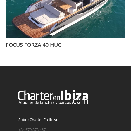
FOCUS FORZA 40 HUG
Sobre Charter En Ibiza
+34 670 373 467