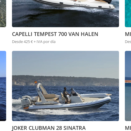
CAPELLI TEMPEST 700 VAN HALEN
M
Desde 425 € + IVA por día
Des
JOKER CLUBMAN 28 SINATRA
M