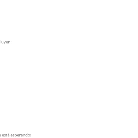
cluyen:
te está esperando!