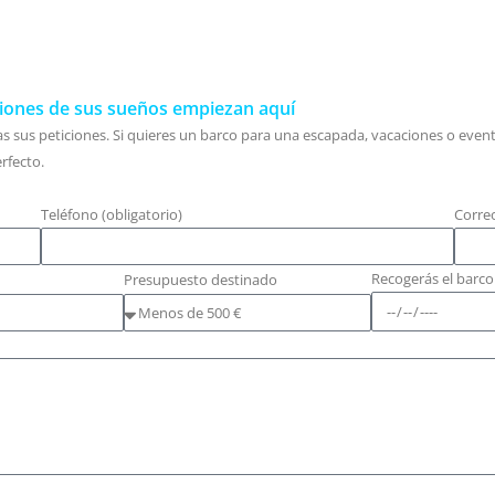
ciones de sus sueños empiezan aquí
s sus peticiones. Si quieres un barco para una escapada, vacaciones o event
rfecto.
Teléfono (obligatorio)
Correo
Recogerás el barco 
Presupuesto destinado