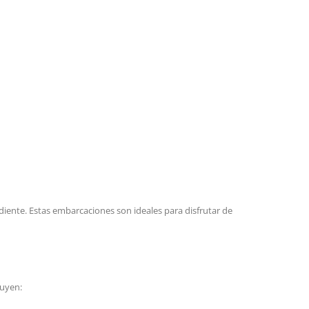
iente. Estas embarcaciones son ideales para disfrutar de
luyen: