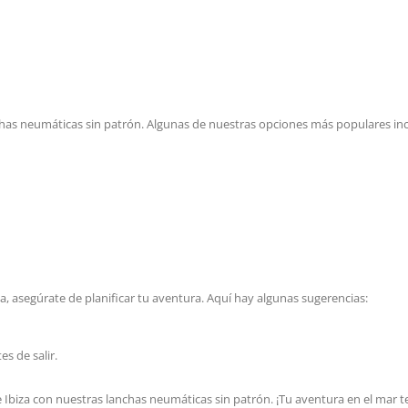
chas neumáticas sin patrón. Algunas de nuestras opciones más populares in
a, asegúrate de planificar tu aventura. Aquí hay algunas sugerencias:
s de salir.
de Ibiza con nuestras lanchas neumáticas sin patrón. ¡Tu aventura en el mar 