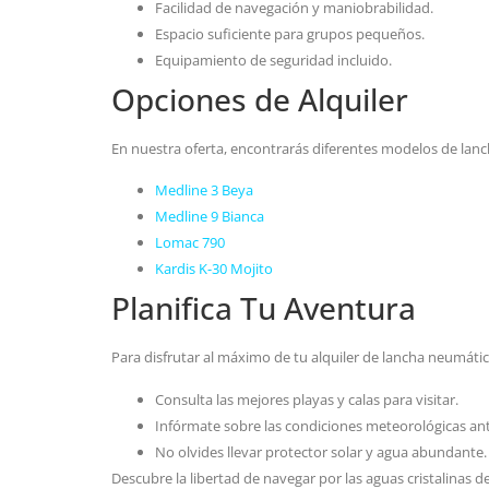
Facilidad de navegación y maniobrabilidad.
Espacio suficiente para grupos pequeños.
Equipamiento de seguridad incluido.
Opciones de Alquiler
En nuestra oferta, encontrarás diferentes modelos de lan
Medline 3 Beya
Medline 9 Bianca
Lomac 790
Kardis K-30 Mojito
Planifica Tu Aventura
Para disfrutar al máximo de tu alquiler de lancha neumátic
Consulta las mejores playas y calas para visitar.
Infórmate sobre las condiciones meteorológicas ante
No olvides llevar protector solar y agua abundante.
Descubre la libertad de navegar por las aguas cristalinas 