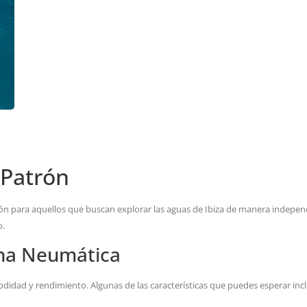
 Patrón
ón para aquellos que buscan explorar las aguas de Ibiza de manera independ
o.
cha Neumática
didad y rendimiento. Algunas de las características que puedes esperar inc