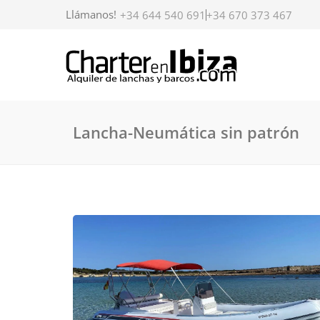
Llámanos!
+34 644 540 691
+34 670 373 467
Lancha-Neumática sin patrón