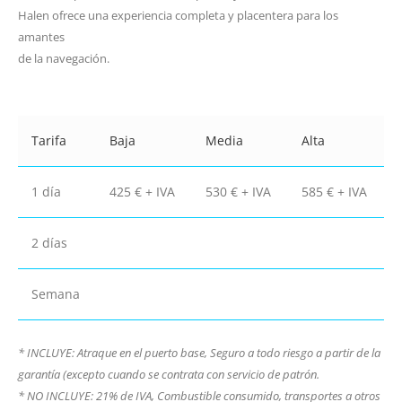
Halen ofrece una experiencia completa y placentera para los
amantes
de la navegación.
Tarifa
Baja
Media
Alta
1 día
425 € + IVA
530 € + IVA
585 € + IVA
2 días
Semana
* INCLUYE: Atraque en el puerto base, Seguro a todo riesgo a partir de la
garantía (excepto cuando se contrata con servicio de patrón.
* NO INCLUYE: 21% de IVA, Combustible consumido, transportes a otros