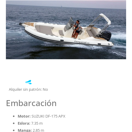
Alquiler sin patrón: No
Embarcación
Motor:
SUZUKI DF-175 APX
Eslora:
7.35 m
Manga:
2.85 m