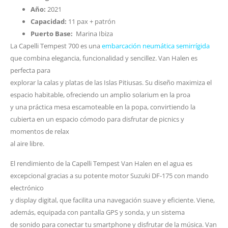
Año:
2021
Capacidad:
11 pax + patrón
Puerto Base:
Marina Ibiza
La Capelli Tempest 700 es una
embarcación neumática semirrígida
que combina elegancia, funcionalidad y sencillez. Van Halen es
perfecta para
explorar la calas y platas de las Islas Pitiusas. Su diseño maximiza el
espacio habitable, ofreciendo un amplio solarium en la proa
y una práctica mesa escamoteable en la popa, convirtiendo la
cubierta en un espacio cómodo para disfrutar de picnics y
momentos de relax
al aire libre.
El rendimiento de la Capelli Tempest Van Halen en el agua es
excepcional gracias a su potente motor Suzuki DF-175 con mando
electrónico
y display digital, que facilita una navegación suave y eficiente. Viene,
además, equipada con pantalla GPS y sonda, y un sistema
de sonido para conectar tu smartphone y disfrutar de la música. Van