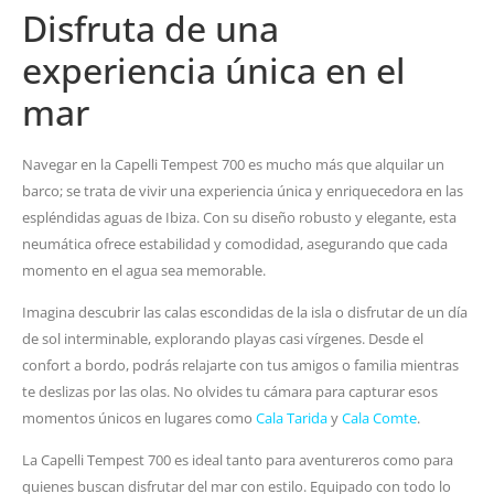
Disfruta de una
experiencia única en el
mar
Navegar en la Capelli Tempest 700 es mucho más que alquilar un
barco; se trata de vivir una experiencia única y enriquecedora en las
espléndidas aguas de Ibiza. Con su diseño robusto y elegante, esta
neumática ofrece estabilidad y comodidad, asegurando que cada
momento en el agua sea memorable.
Imagina descubrir las calas escondidas de la isla o disfrutar de un día
de sol interminable, explorando playas casi vírgenes. Desde el
confort a bordo, podrás relajarte con tus amigos o familia mientras
te deslizas por las olas. No olvides tu cámara para capturar esos
momentos únicos en lugares como
Cala Tarida
y
Cala Comte
.
La Capelli Tempest 700 es ideal tanto para aventureros como para
quienes buscan disfrutar del mar con estilo. Equipado con todo lo