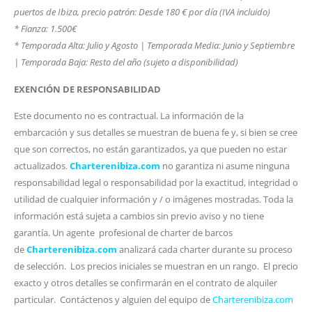
puertos de Ibiza, precio patrón: Desde 180 € por día (IVA incluido)
* Fianza: 1.500€
* Temporada Alta: Julio y Agosto | Temporada Media: Junio y Septiembre
| Temporada Baja: Resto del año (sujeto a disponibilidad)
EXENCIÓN DE RESPONSABILIDAD
Este documento no es contractual. La información de la
embarcación y sus detalles se muestran de buena fe y, si bien se cree
que son correctos, no están garantizados, ya que pueden no estar
actualizados.
Charterenibiza.com
no garantiza ni asume ninguna
responsabilidad legal o responsabilidad por la exactitud, integridad o
utilidad de cualquier información y / o imágenes mostradas. Toda la
información está sujeta a cambios sin previo aviso y no tiene
garantía. Un agente profesional de charter de barcos
de
Charterenibiza.com
analizará cada charter durante su proceso
de selección. Los precios iniciales se muestran en un rango. El precio
exacto y otros detalles se confirmarán en el contrato de alquiler
particular. Contáctenos y alguien del equipo de
Charterenibiza.com