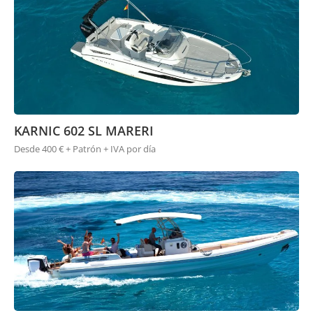
KARNIC 602 SL MARERI
Desde 400 € + Patrón + IVA por día