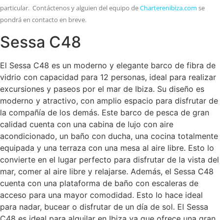
particular. Contáctenos y alguien del equipo de
Charterenibiza.com
se
pondrá en contacto en breve.
Sessa C48
El Sessa C48 es un moderno y elegante barco de fibra de
vidrio con capacidad para 12 personas, ideal para realizar
excursiones y paseos por el mar de Ibiza. Su diseño es
moderno y atractivo, con amplio espacio para disfrutar de
la compañía de los demás. Este barco de pesca de gran
calidad cuenta con una cabina de lujo con aire
acondicionado, un baño con ducha, una cocina totalmente
equipada y una terraza con una mesa al aire libre. Esto lo
convierte en el lugar perfecto para disfrutar de la vista del
mar, comer al aire libre y relajarse. Además, el Sessa C48
cuenta con una plataforma de baño con escaleras de
acceso para una mayor comodidad. Esto lo hace ideal
para nadar, bucear o disfrutar de un día de sol. El Sessa
C48 es ideal para alquilar en Ibiza ya que ofrece una gran