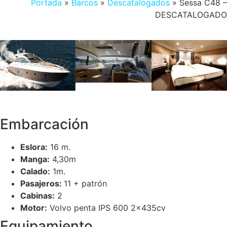
Portada
»
Barcos
»
Descatalogados
»
Sessa C48 –
DESCATALOGADO
Embarcación
Eslora:
16 m.
Manga:
4,30m
Calado:
1m.
Pasajeros:
11 + patrón
Cabinas:
2
Motor:
Volvo penta IPS 600 2x435cv
Equipamiento