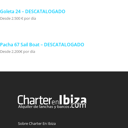
Goleta 24 – DESCATALOGADO
Desde 2.500 € por día
Pacha 67 Sail Boat – DESCATALOGADO
Desde 2.200€ por día
Sobre Charter En Ibiza