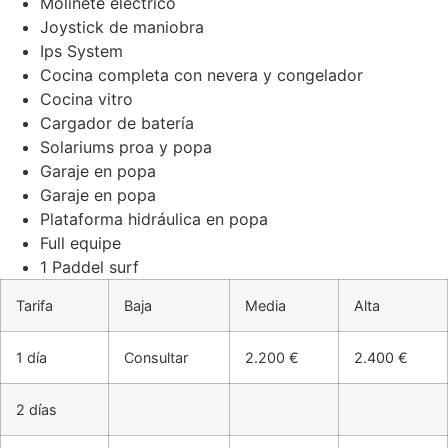
Molinete eléctrico
Joystick de maniobra
Ips System
Cocina completa con nevera y congelador
Cocina vitro
Cargador de batería
Solariums proa y popa
Garaje en popa
Garaje en popa
Plataforma hidráulica en popa
Full equipe
1 Paddel surf
Tarifa
Baja
Media
Alta
1 día
Consultar
2.200 €
2.400 €
2 días