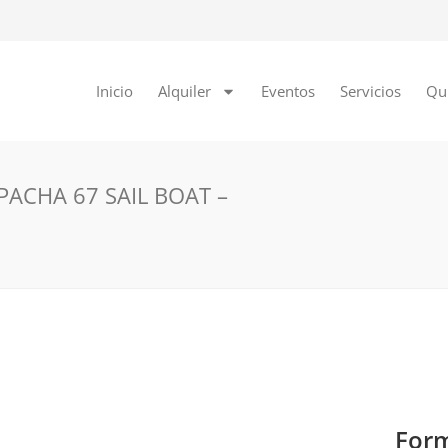
Inicio
Alquiler
Eventos
Servicios
Qu
ACHA 67 SAIL BOAT –
Form