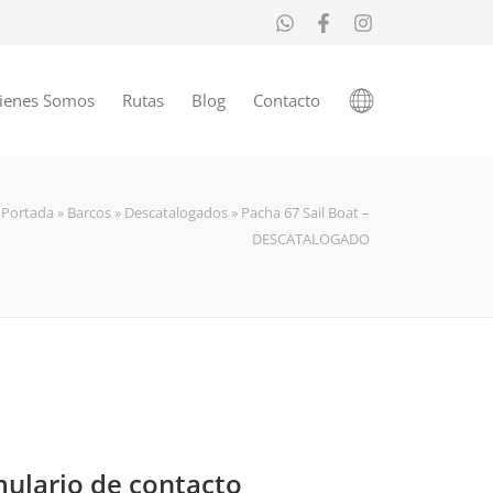
ienes Somos
Rutas
Blog
Contacto
Portada
»
Barcos
»
Descatalogados
»
Pacha 67 Sail Boat –
DESCATALOGADO
ulario de contacto