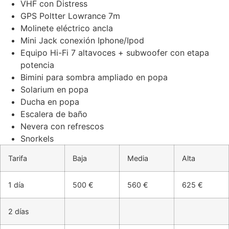
VHF con Distress
GPS Poltter Lowrance 7m
Molinete eléctrico ancla
Mini Jack conexión Iphone/Ipod
Equipo Hi-Fi 7 altavoces + subwoofer con etapa
potencia
Bimini para sombra ampliado en popa
Solarium en popa
Ducha en popa
Escalera de baño
Nevera con refrescos
Snorkels
Tarifa
Baja
Media
Alta
1 día
500 €
560 €
625 €
2 días