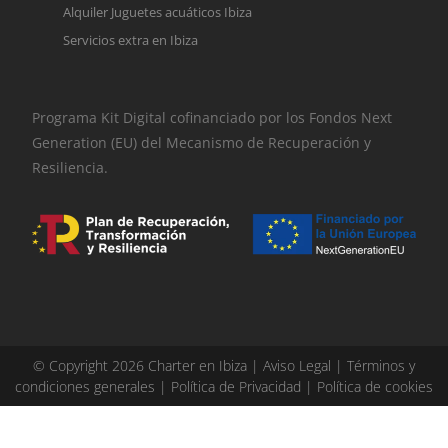
Alquiler Juguetes acuáticos Ibiza
Servicios extra en Ibiza
Programa Kit Digital cofinanciado por los Fondos Next
Generation (EU) del Mecanismo de Recuperación y
Resiliencia.
© Copyright 2026 Charter en Ibiza |
Aviso Legal
|
Términos y
condiciones generales
|
Política de Privacidad
|
Política de cookies