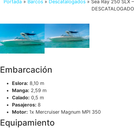
Portada
»
Barcos
»
Descatalogados
»
Sea Ray 250 SLX –
DESCATALOGADO
Embarcación
Eslora:
8,10 m
Manga:
2,59 m
Calado:
0,5 m
Pasajeros:
8
Motor:
1x Mercruiser Magnum MPI 350
Equipamiento