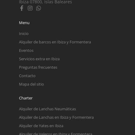
Ibiza 07800, Islas Baleares
Menu
Inicio
Alquiler de barcos en Ibiza y Formentera
Eventos
Servicios extra en Ibiza
Preguntas frecuentes
Contacto
Mapa del sitio
Charter
Alquiler de Lanchas Neumáticas
Alquiler de Lanchas en Ibiza y Formentera
Alquiler de Yates en Ibiza
Alquiler de Veleros en Ibiza y Formentera