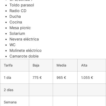
Toldo parasol
Radio CD
Ducha
Cocina
Mesa picnic
Solarium
Nevera eléctrica
WC
Molinete eléctrico
Camarote doble
Tarifa
Baja
Media
Alta
1 día
775 €
965 €
1.055 €
2 días
Semana