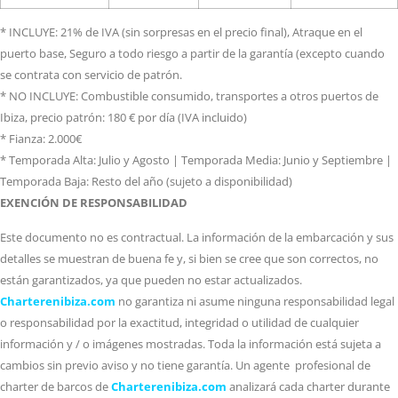
* INCLUYE: 21% de IVA (sin sorpresas en el precio final), Atraque en el
puerto base, Seguro a todo riesgo a partir de la garantía (excepto cuando
se contrata con servicio de patrón.
* NO INCLUYE: Combustible consumido, transportes a otros puertos de
Ibiza, precio patrón: 180 € por día (IVA incluido)
* Fianza: 2.000€
* Temporada Alta: Julio y Agosto | Temporada Media: Junio y Septiembre |
Temporada Baja: Resto del año (sujeto a disponibilidad)
EXENCIÓN DE RESPONSABILIDAD
Este documento no es contractual. La información de la embarcación y sus
detalles se muestran de buena fe y, si bien se cree que son correctos, no
están garantizados, ya que pueden no estar actualizados.
Charterenibiza.com
no garantiza ni asume ninguna responsabilidad legal
o responsabilidad por la exactitud, integridad o utilidad de cualquier
información y / o imágenes mostradas. Toda la información está sujeta a
cambios sin previo aviso y no tiene garantía. Un agente profesional de
charter de barcos de
Charterenibiza.com
analizará cada charter durante