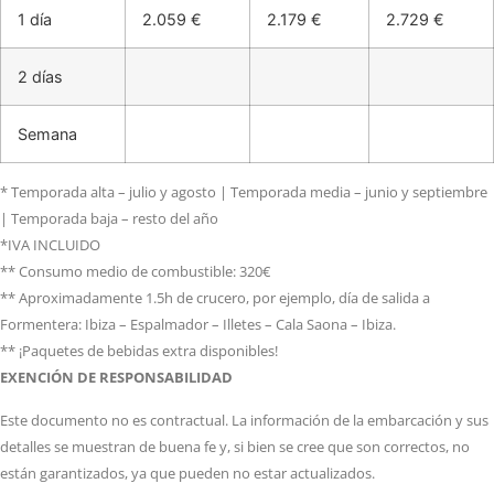
1 día
2.059 €
2.179 €
2.729 €
2 días
Semana
* Temporada alta – julio y agosto | Temporada media – junio y septiembre
| Temporada baja – resto del año
*IVA INCLUIDO
** Consumo medio de combustible: 320€
** Aproximadamente 1.5h de crucero, por ejemplo, día de salida a
Formentera: Ibiza – Espalmador – Illetes – Cala Saona – Ibiza.
** ¡Paquetes de bebidas extra disponibles!
EXENCIÓN DE RESPONSABILIDAD
Este documento no es contractual. La información de la embarcación y sus
detalles se muestran de buena fe y, si bien se cree que son correctos, no
están garantizados, ya que pueden no estar actualizados.