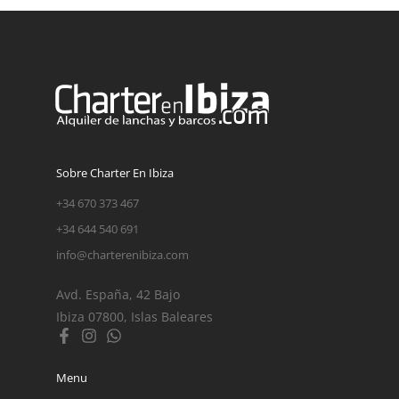
Sobre Charter En Ibiza
+34 670 373 467
+34 644 540 691
info@charterenibiza.com
Avd. España, 42 Bajo
Ibiza 07800, Islas Baleares
Menu