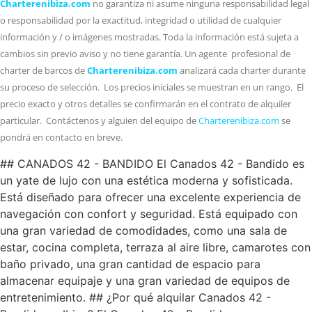
Charterenibiza.com
no garantiza ni asume ninguna responsabilidad legal
o responsabilidad por la exactitud, integridad o utilidad de cualquier
información y / o imágenes mostradas. Toda la información está sujeta a
cambios sin previo aviso y no tiene garantía. Un agente profesional de
charter de barcos de
Charterenibiza.com
analizará cada charter durante
su proceso de selección. Los precios iniciales se muestran en un rango. El
precio exacto y otros detalles se confirmarán en el contrato de alquiler
particular. Contáctenos y alguien del equipo de
Charterenibiza.com
se
pondrá en contacto en breve.
## CANADOS 42 - BANDIDO El Canados 42 - Bandido es
un yate de lujo con una estética moderna y sofisticada.
Está diseñado para ofrecer una excelente experiencia de
navegación con confort y seguridad. Está equipado con
una gran variedad de comodidades, como una sala de
estar, cocina completa, terraza al aire libre, camarotes con
baño privado, una gran cantidad de espacio para
almacenar equipaje y una gran variedad de equipos de
entretenimiento. ## ¿Por qué alquilar Canados 42 -