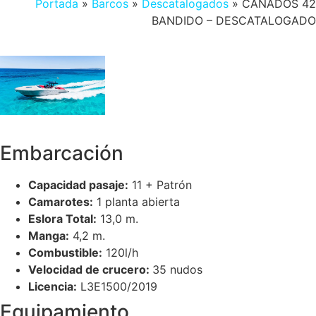
Portada
»
Barcos
»
Descatalogados
»
CANADOS 42
BANDIDO – DESCATALOGADO
Embarcación
Capacidad pasaje:
11 + Patrón
Camarotes:
1 planta abierta
Eslora Total:
13,0 m.
Manga:
4,2 m.
Combustible:
120l/h
Velocidad de crucero:
35 nudos
Licencia:
L3E1500/2019
Equipamiento