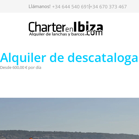
Llámanos!
+34 644 540 691
+34 670 373 467
Alquiler de descatalo
Desde 600,00 € por día