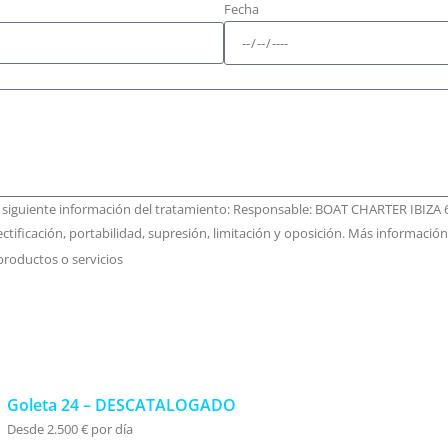
Fecha
a siguiente información del tratamiento: Responsable: BOAT CHARTER IBIZA 6
ctificación, portabilidad, supresión, limitación y oposición. Más informació
productos o servicios
Goleta 24 – DESCATALOGADO
Desde 2.500 € por día