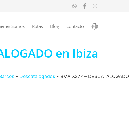
ienes Somos
Rutas
Blog
Contacto
TALOGADO en Ibiza
Barcos
»
Descatalogados
»
BMA X277 – DESCATALOGADO