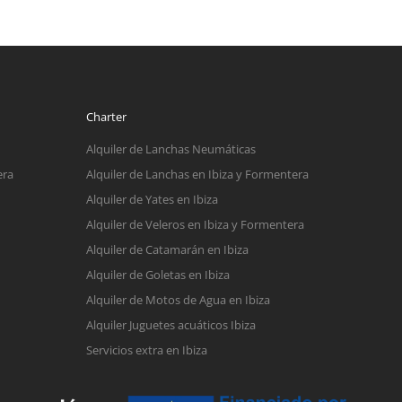
Charter
Alquiler de Lanchas Neumáticas
era
Alquiler de Lanchas en Ibiza y Formentera
Alquiler de Yates en Ibiza
Alquiler de Veleros en Ibiza y Formentera
Alquiler de Catamarán en Ibiza
Alquiler de Goletas en Ibiza
Alquiler de Motos de Agua en Ibiza
Alquiler Juguetes acuáticos Ibiza
Servicios extra en Ibiza