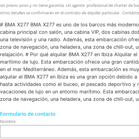
sin previo aviso y no tiene garantía. Un agente profesional de charter de b
otros detalles se confirmarán en el contrato de alquiler particular. Contáct
# BMA X277 BMA X277 es uno de los barcos más modernos y
cabina principal con salón, una cabina VIP, dos cabinas d
una televisión y una radio. Además, esta embarcación of
zona de navegación, una heladera, una zona de chill-out,
relajación. # Por qué alquilar BMA X277 en Ibiza Alquilar 
marítimo de lujo. Esta embarcación ofrece una gran canti
en el mar Mediterráneo. Además, esta embarcación es muy
alquilar el BMA X277 en Ibiza es una gran opción debido a l
hasta actividades como el buceo, el pescado deportivo y 
vacaciones de lujo en un entorno marítimo. Esta embarca
zona de navegación, una heladera, una zona de chill-out,
Formulario de contacto
Nombre