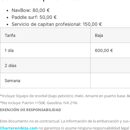
NavBow: 80,00 €
Paddle surf: 50,00 €
Servicio de capitan profesional: 150,00 €
Tarifa
Baja
1 día
600,00 €
2 días
Semana
*Incluye: Equipo de snorkel (bajo petición). Hielo. Amarre en puerto base. Be
*No incluye: Patrón +150€. Gasolina. IVA 21%.
EXENCIÓN DE RESPONSABILIDAD
Este documento no es contractual. La información de la embarcación y sus d
Charterenibiza.com
no garantiza ni asume ninguna responsabilidad legal 