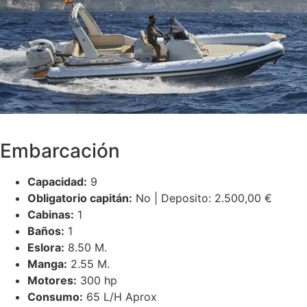
Embarcación
Capacidad:
9
Obligatorio capitán:
No | Deposito: 2.500,00 €
Cabinas:
1
Baños:
1
Eslora:
8.50 M.
Manga:
2.55 M.
Motores:
300 hp
Consumo:
65 L/H Aprox