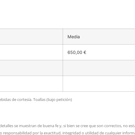
Media
650,00 €
bidas de cortesía. Toallas (bajo petición)
etalles se muestran de buena fe y, si bien se cree que son correctos, no es
o responsabilidad por la exactitud, integridad o utilidad de cualquier infor