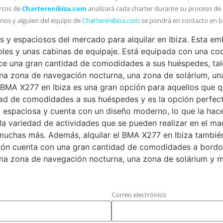
arcos de
Charterenibiza.com
analizará cada charter durante su proceso de 
enos y alguien del equipo de
Charterenibiza.com
se pondrá en contacto en b
 espaciosos del mercado para alquilar en Ibiza. Esta emb
obles y unas cabinas de equipaje. Está equipada con una co
rece una gran cantidad de comodidades a sus huéspedes, t
 una zona de navegación nocturna, una zona de solárium, 
el BMA X277 en Ibiza es una gran opción para aquellos que 
dad de comodidades a sus huéspedes y es la opción perfect
 espaciosa y cuenta con un diseño moderno, lo que la hac
a variedad de actividades que se pueden realizar en el mar.
muchas más. Además, alquilar el BMA X277 en Ibiza tambié
ción cuenta con una gran cantidad de comodidades a bord
 una zona de navegación nocturna, una zona de solárium y 
Correo electrónico