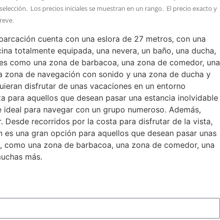
selección. Los precios iniciales se muestran en un rango. El precio exacto y
reve.
arcación cuenta con una eslora de 27 metros, con una
cina totalmente equipada, una nevera, un baño, una ducha,
ales como una zona de barbacoa, una zona de comedor, una
una zona de navegación con sonido y una zona de ducha y
quieran disfrutar de unas vacaciones en un entorno
a para aquellos que desean pasar una estancia inolvidable
e ideal para navegar con un grupo numeroso. Además,
 Desde recorridos por la costa para disfrutar de la vista,
n es una gran opción para aquellos que desean pasar unas
o, como una zona de barbacoa, una zona de comedor, una
muchas más.