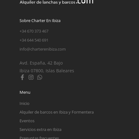
Sobre Charter En Ibiza
+34 670 373 467
+34 644 540 691
info@charterenibiza.com
Avd. España, 42 Bajo
Ibiza 07800, Islas Baleares
Menu
Inicio
Alquiler de barcos en Ibiza y Formentera
Eventos
Servicios extra en Ibiza
Preguntas frecuentes