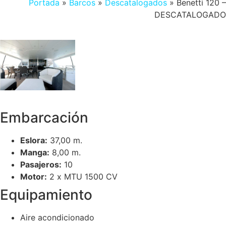
Portada
»
Barcos
»
Descatalogados
»
Benetti 120 –
DESCATALOGADO
Embarcación
Eslora:
37,00 m.
Manga:
8,00 m.
Pasajeros:
10
Motor:
2 x MTU 1500 CV
Equipamiento
Aire acondicionado