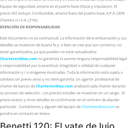
Equipo de seguridad, amarre en el puerto base (Ibiza) y tripulacion. El
precio NO incluye: Combustible, amarre fuera del puerto base, A.P.A. (30%
Charter) ni I.V.A. (21%).
EXENCIÓN DE RESPONSABILIDAD
Este documento no es contractual. La información de la embarcación y sus
detalles se muestran de buena fe y, si bien se cree que son correctos, no
están garantizados, ya que pueden no estar actualizados.
Charterenibiza.com
no garantiza ni asume ninguna responsabilidad legal
o responsabilidad por la exactitud, integridad o utilidad de cualquier
información y / o imágenes mostradas. Toda la información está sujeta a
cambios sin previo aviso y no tiene garantía. Un agente profesional de
charter de barcos de
Charterenibiza.com
analizará cada charter durante
su proceso de selección. Los precios iniciales se muestran en un rango. El
precio exacto y otros detalles se confirmarán en el contrato de alquiler
particular. Contáctenos y alguien del equipo de
Charterenibiza.com
se
pondrá en contacto en breve.
Benetti 120: El yate de lujo