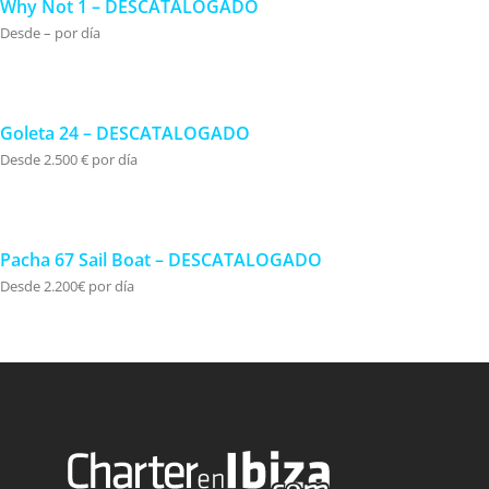
Why Not 1 – DESCATALOGADO
Desde – por día
Goleta 24 – DESCATALOGADO
Desde 2.500 € por día
Pacha 67 Sail Boat – DESCATALOGADO
Desde 2.200€ por día