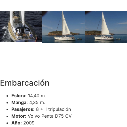
Embarcación
Eslora:
14,40 m.
Manga:
4,35 m.
Pasajeros:
8 + 1 tripulación
Motor:
Volvo Penta D75 CV
Año:
2009