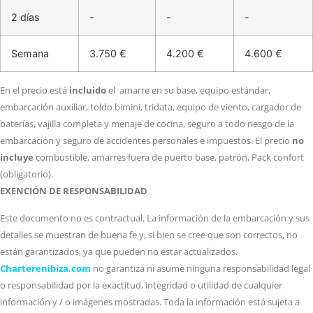
2 días
-
-
-
Semana
3.750 €
4.200 €
4.600 €
En el precio está
incluido
el amarre en su base, equipo estándar,
embarcación auxiliar, toldo bimini, tridata, equipo de viento, cargador de
baterías, vajilla completa y menaje de cocina, seguro a todo riesgo de la
embarcación y seguro de accidentes personales e impuestos. El precio
no
incluye
combustible, amarres fuera de puerto base, patrón, Pack confort
(obligatorio).
EXENCIÓN DE RESPONSABILIDAD
Este documento no es contractual. La información de la embarcación y sus
detalles se muestran de buena fe y, si bien se cree que son correctos, no
están garantizados, ya que pueden no estar actualizados.
Charterenibiza.com
no garantiza ni asume ninguna responsabilidad legal
o responsabilidad por la exactitud, integridad o utilidad de cualquier
información y / o imágenes mostradas. Toda la información está sujeta a