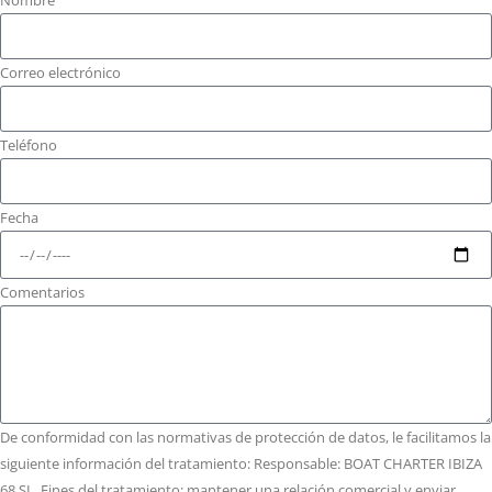
Nombre
Correo electrónico
Teléfono
Fecha
Comentarios
De conformidad con las normativas de protección de datos, le facilitamos la
siguiente información del tratamiento: Responsable: BOAT CHARTER IBIZA
68 SL. Fines del tratamiento: mantener una relación comercial y enviar