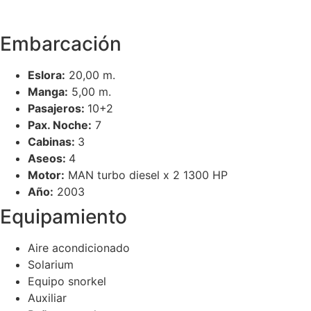
Embarcación
Eslora:
20,00 m.
Manga:
5,00 m.
Pasajeros:
10+2
Pax. Noche:
7
Cabinas:
3
Aseos:
4
Motor:
MAN turbo diesel x 2 1300 HP
Año:
2003
Equipamiento
Aire acondicionado
Solarium
Equipo snorkel
Auxiliar