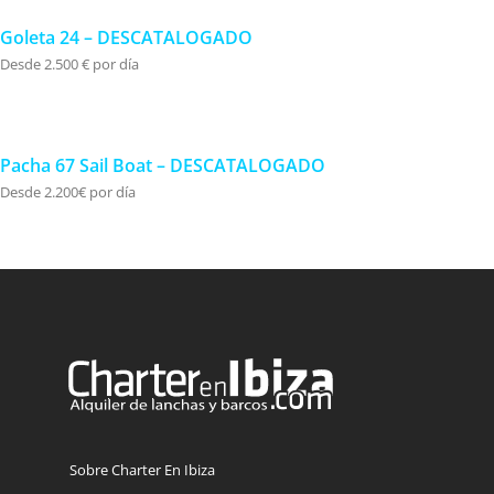
Goleta 24 – DESCATALOGADO
Desde 2.500 € por día
Pacha 67 Sail Boat – DESCATALOGADO
Desde 2.200€ por día
Sobre Charter En Ibiza