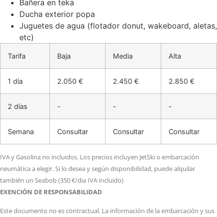
Bañera en teka
Ducha exterior popa
Juguetes de agua (flotador donut, wakeboard, aletas,
etc)
Tarifa
Baja
Media
Alta
1 día
2.050 €
2.450 €
2.850 €
2 días
-
-
-
Semana
Consultar
Consultar
Consultar
IVA y Gasolina no incluidos. Los precios incluyen JetSki o embarcación
neumática a elegir. Si lo desea y según disponibilidad, puede alquilar
también un Seabob (350 €/dia IVA incluido)
EXENCIÓN DE RESPONSABILIDAD
Este documento no es contractual. La información de la embarcación y sus