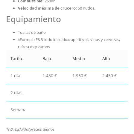
Combustible:
250l/h
Velocidad máxima de crucero:
50 nudos.
Equipamiento
Toallas de baño
«Fórmula F&B todo incluido»: aperitivos, vinos y cervezas,
refrescos y zumos
Tarifa
Baja
Media
Alta
1 día
1.450 €
1.950 €
2.450 €
2 días
Semana
*IVA excluido/precios diarios