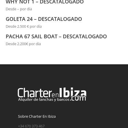
WHY NOT 1 – DESCATALOGADO
Desde – por día
GOLETA 24 – DESCATALOGADO
Desde 2.500 € por día
PACHA 67 SAIL BOAT – DESCATALOGADO
Desde 2.200€ por día
Sobre Charter En Ibiza
+34 670 373 467