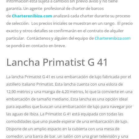
información está sujeta a cambios sin previo aviso y no tiene
garantía. Un agente profesional de charter de barcos
de
Charterenibiza.com
analizará cada charter durante su proceso
de selección. Los precios iniciales se muestran en un rango. El precio
exacto y otros detalles se confirmarán en el contrato de alquiler
particular. Contáctenos y alguien del equipo de
Charterenibiza.com
se pondrá en contacto en breve.
Lancha Primatist G 41
La lancha Primatist G 41 es una embarcación de lujo fabricada por el
astillero italiano Primatist. Esta lancha cuenta con una eslora de
12,90 metros y una manga de 4,20 metros, lo que la convierte en una
embarcación de tamaño mediano. Esta lancha es una opción ideal
para aquellos que buscan una embarcación de lujo para navegar por
las aguas de Ibiza. La Primatist G 41 está equipada con todas las
comodidades que uno puede esperar de una embarcación de lujo.
Dispone de un amplio espacio en la cubierta con una mesa de
comedor, una barra de bar, un salón con una gran televisión y una