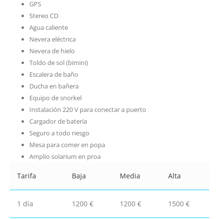
GPS
Stereo CD
Agua caliente
Nevera eléctrica
Nevera de hielo
Toldo de sol (bimini)
Escalera de baño
Ducha en bañera
Equipo de snorkel
Instalación 220 V para conectar a puerto
Cargador de batería
Seguro a todo riesgo
Mesa para comer en popa
Amplio solarium en proa
Tarifa
Baja
Media
Alta
1 día
1200 €
1200 €
1500 €