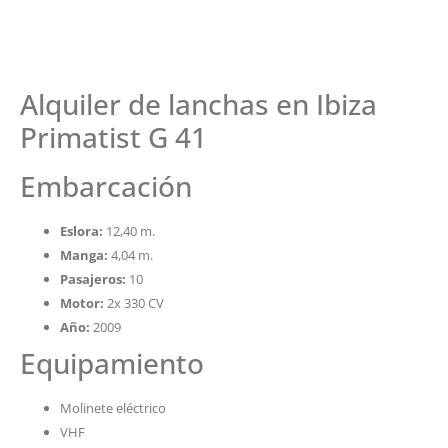
Alquiler de lanchas en Ibiza
Primatist G 41
Embarcación
Eslora:
12,40 m.
Manga:
4,04 m.
Pasajeros:
10
Motor:
2x 330 CV
Año:
2009
Equipamiento
Molinete eléctrico
VHF