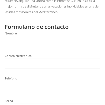
resumen, alquilar una lancha como la Primatist G 41 en Ibiza es la
mejor forma de disfrutar de unas vacaciones inolvidables en una de
las islas más bonitas del Mediterráneo.
Formulario de contacto
Nombre
Correo electrónico
Teléfono
Fecha