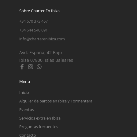
Sobre Charter En Ibiza
+34 670 373 467
+34 644 540 691
info@charterenibiza.com
Avd. España, 42 Bajo
Ibiza 07800, Islas Baleares
Menu
Inicio
Alquiler de barcos en Ibiza y Formentera
Eventos
Servicios extra en Ibiza
Preguntas frecuentes
Contacto