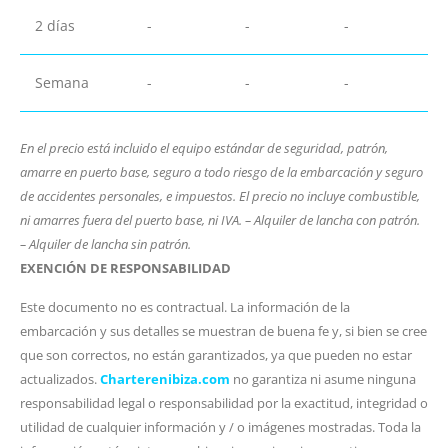
2 días
-
-
-
Semana
-
-
-
En el precio está incluido el equipo estándar de seguridad, patrón,
amarre en puerto base, seguro a todo riesgo de la embarcación y seguro
de accidentes personales, e impuestos. El precio no incluye combustible,
ni amarres fuera del puerto base, ni IVA. – Alquiler de lancha con patrón.
– Alquiler de lancha sin patrón.
EXENCIÓN DE RESPONSABILIDAD
Este documento no es contractual. La información de la
embarcación y sus detalles se muestran de buena fe y, si bien se cree
que son correctos, no están garantizados, ya que pueden no estar
actualizados.
Charterenibiza.com
no garantiza ni asume ninguna
responsabilidad legal o responsabilidad por la exactitud, integridad o
utilidad de cualquier información y / o imágenes mostradas. Toda la