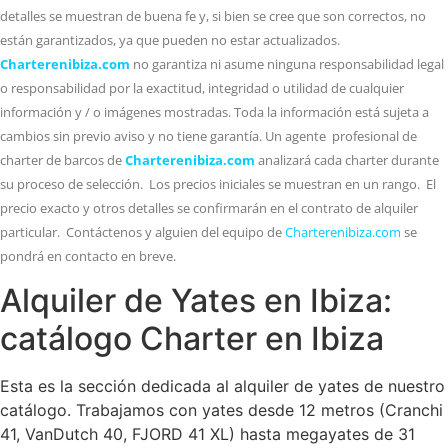
detalles se muestran de buena fe y, si bien se cree que son correctos, no
están garantizados, ya que pueden no estar actualizados.
Charterenibiza.com
no garantiza ni asume ninguna responsabilidad legal
o responsabilidad por la exactitud, integridad o utilidad de cualquier
información y / o imágenes mostradas. Toda la información está sujeta a
cambios sin previo aviso y no tiene garantía. Un agente profesional de
charter de barcos de
Charterenibiza.com
analizará cada charter durante
su proceso de selección. Los precios iniciales se muestran en un rango. El
precio exacto y otros detalles se confirmarán en el contrato de alquiler
particular. Contáctenos y alguien del equipo de
Charterenibiza.com
se
pondrá en contacto en breve.
Alquiler de Yates en Ibiza:
catálogo Charter en Ibiza
Esta es la sección dedicada al alquiler de yates de nuestro
catálogo. Trabajamos con yates desde 12 metros (Cranchi
41, VanDutch 40, FJORD 41 XL) hasta megayates de 31