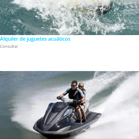
Alquiler de juguetes acuáticos
Consultar