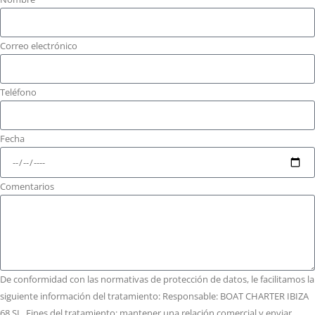
Correo electrónico
Teléfono
Fecha
Comentarios
De conformidad con las normativas de protección de datos, le facilitamos la
siguiente información del tratamiento: Responsable: BOAT CHARTER IBIZA
68 SL. Fines del tratamiento: mantener una relación comercial y enviar