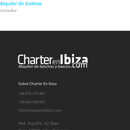
Alquiler de Goletas
Consultar
Sobre Charter En Ibiza
+34 670 373 467
+34 644 540 691
info@charterenibiza.com
Avd. España, 42 Bajo