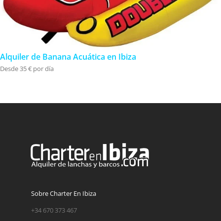
Alquiler de Banana Acuática en Ibiza
Desde 35 € por día
Sobre Charter En Ibiza
+34 670 373 467