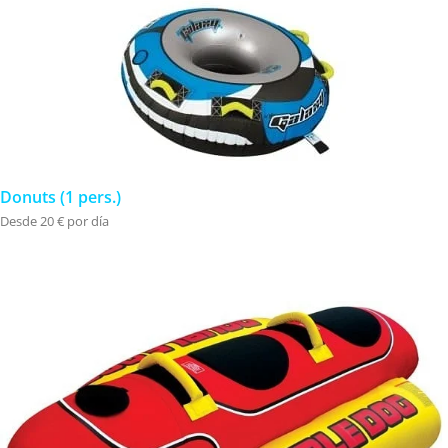
Donuts (1 pers.)
Desde 20 € por día