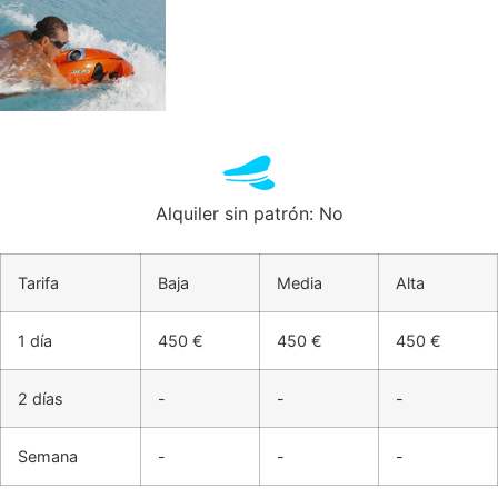
Alquiler sin patrón: No
Tarifa
Baja
Media
Alta
1 día
450 €
450 €
450 €
2 días
-
-
-
Semana
-
-
-