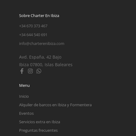
Sobre Charter En Ibiza
+34 670 373 467
+34 644 540 691
info@charterenibiza.com
Avd. España, 42 Bajo
Ibiza 07800, Islas Baleares
Menu
Inicio
Alquiler de barcos en Ibiza y Formentera
Eventos
Servicios extra en Ibiza
Preguntas frecuentes