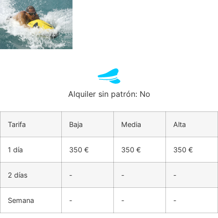
Alquiler sin patrón: No
Tarifa
Baja
Media
Alta
1 día
350 €
350 €
350 €
2 días
-
-
-
Semana
-
-
-