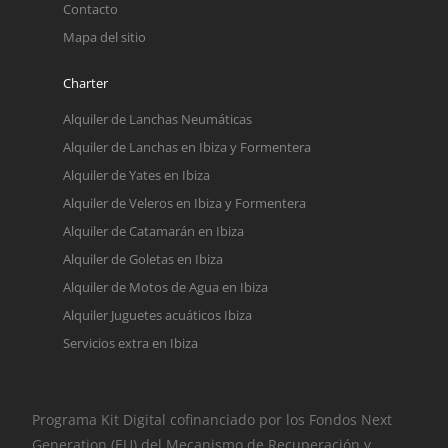
Contacto
Mapa del sitio
Charter
Alquiler de Lanchas Neumáticas
Alquiler de Lanchas en Ibiza y Formentera
Alquiler de Yates en Ibiza
Alquiler de Veleros en Ibiza y Formentera
Alquiler de Catamarán en Ibiza
Alquiler de Goletas en Ibiza
Alquiler de Motos de Agua en Ibiza
Alquiler Juguetes acuáticos Ibiza
Servicios extra en Ibiza
Programa Kit Digital cofinanciado por los Fondos Next
Generation (EU) del Mecanismo de Recuperación y