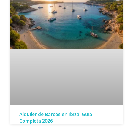
Alquiler de Barcos en Ibiza: Guia
Completa 2026