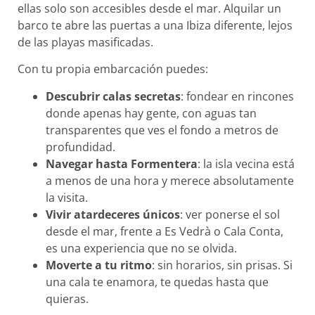
ellas solo son accesibles desde el mar. Alquilar un
barco te abre las puertas a una Ibiza diferente, lejos
de las playas masificadas.
Con tu propia embarcación puedes:
Descubrir calas secretas
: fondear en rincones
donde apenas hay gente, con aguas tan
transparentes que ves el fondo a metros de
profundidad.
Navegar hasta Formentera
: la isla vecina está
a menos de una hora y merece absolutamente
la visita.
Vivir atardeceres únicos
: ver ponerse el sol
desde el mar, frente a Es Vedrà o Cala Conta,
es una experiencia que no se olvida.
Moverte a tu ritmo
: sin horarios, sin prisas. Si
una cala te enamora, te quedas hasta que
quieras.