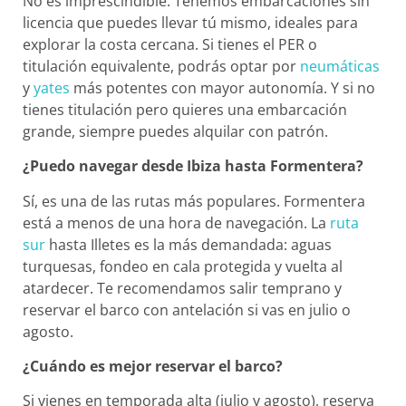
No es imprescindible. Tenemos embarcaciones sin
licencia que puedes llevar tú mismo, ideales para
explorar la costa cercana. Si tienes el PER o
titulación equivalente, podrás optar por
neumáticas
y
yates
más potentes con mayor autonomía. Y si no
tienes titulación pero quieres una embarcación
grande, siempre puedes alquilar con patrón.
¿Puedo navegar desde Ibiza hasta Formentera?
Sí, es una de las rutas más populares. Formentera
está a menos de una hora de navegación. La
ruta
sur
hasta Illetes es la más demandada: aguas
turquesas, fondeo en cala protegida y vuelta al
atardecer. Te recomendamos salir temprano y
reservar el barco con antelación si vas en julio o
agosto.
¿Cuándo es mejor reservar el barco?
Si vienes en temporada alta (julio y agosto), reserva