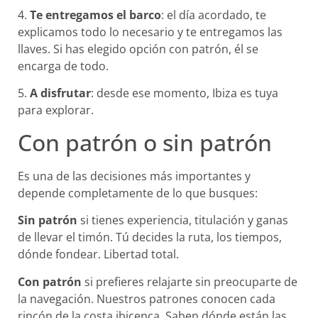
4.
Te entregamos el barco
: el día acordado, te
explicamos todo lo necesario y te entregamos las
llaves. Si has elegido opción con patrón, él se
encarga de todo.
5.
A disfrutar
: desde ese momento, Ibiza es tuya
para explorar.
Con patrón o sin patrón
Es una de las decisiones más importantes y
depende completamente de lo que busques:
Sin patrón
si tienes experiencia, titulación y ganas
de llevar el timón. Tú decides la ruta, los tiempos,
dónde fondear. Libertad total.
Con patrón
si prefieres relajarte sin preocuparte de
la navegación. Nuestros patrones conocen cada
rincón de la costa ibicenca. Saben dónde están las