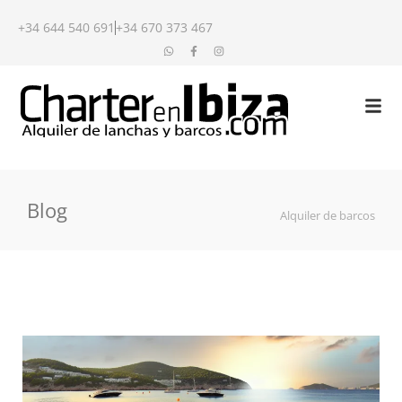
+34 644 540 691
+34 670 373 467
Blog
Alquiler de barcos