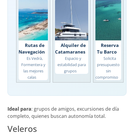
Rutas de
Alquiler de
Reserva
Navegación
Catamaranes
Tu Barco
Es Vedrà,
Espacio y
Solicita
Formentera y
estabilidad para
presupuesto
las mejores
grupos
sin
calas
compromiso
Ideal para
: grupos de amigos, excursiones de día
completo, quienes buscan autonomía total.
Veleros