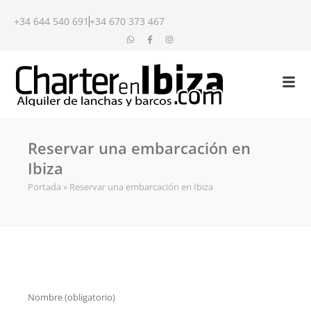
+34 644 540 691
+34 670 373 467
Reservar una embarcación en
Ibiza
Portada
»
Reservar una embarcación en Ibiza
Nombre (obligatorio)