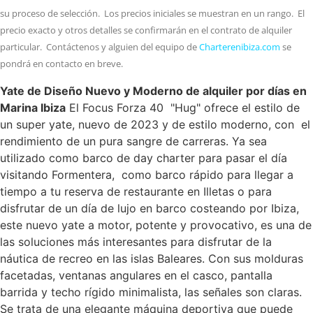
su proceso de selección. Los precios iniciales se muestran en un rango. El
precio exacto y otros detalles se confirmarán en el contrato de alquiler
particular. Contáctenos y alguien del equipo de
Charterenibiza.com
se
pondrá en contacto en breve.
Yate de Diseño Nuevo y Moderno de alquiler por días en
Marina Ibiza
El Focus Forza 40 "Hug" ofrece el estilo de
un super yate, nuevo de 2023 y de estilo moderno, con el
rendimiento de un pura sangre de carreras. Ya sea
utilizado como barco de day charter para pasar el día
visitando Formentera, como barco rápido para llegar a
tiempo a tu reserva de restaurante en Illetas o para
disfrutar de un día de lujo en barco costeando por Ibiza,
este nuevo yate a motor, potente y provocativo, es una de
las soluciones más interesantes para disfrutar de la
náutica de recreo en las islas Baleares. Con sus molduras
facetadas, ventanas angulares en el casco, pantalla
barrida y techo rígido minimalista, las señales son claras.
Se trata de una elegante máquina deportiva que puede