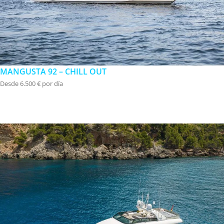
MANGUSTA 92 – CHILL OUT
Desde 6.500 € por día