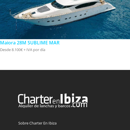
Maiora 28M SUBLIME MAR
Desde 8.100€ + IVA por día
Sobre Charter En Ibiza