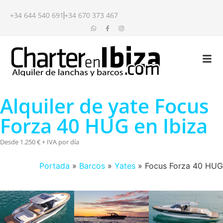
+34 644 540 691
+34 670 373 467
Alquiler de yate Focus
Forza 40 HUG en Ibiza
Desde 1.250 € + IVA por día
Portada
»
Barcos
»
Yates
»
Focus Forza 40 HUG