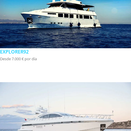
EXPLORER92
Desde 7.000 € por día