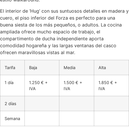
El interior de ‘Hug’ con sus suntuosos detalles en madera y
cuero, el piso inferior del Forza es perfecto para una
buena siesta de los más pequeños, o adultos. La cocina
ampliada ofrece mucho espacio de trabajo, el
compartimento de ducha independiente aporta
comodidad hogareña y las largas ventanas del casco
ofrecen maravillosas vistas al mar.
Tarifa
Baja
Media
Alta
1 día
1.250 € +
1.500 € +
1.850 € +
IVA
IVA
IVA
2 días
Semana