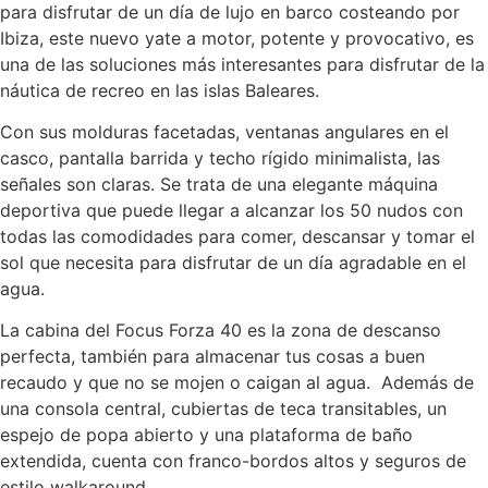
para disfrutar de un día de lujo en barco costeando por
Ibiza, este nuevo yate a motor, potente y provocativo, es
una de las soluciones más interesantes para disfrutar de la
náutica de recreo en las islas Baleares.
Con sus molduras facetadas, ventanas angulares en el
casco, pantalla barrida y techo rígido minimalista, las
señales son claras. Se trata de una elegante máquina
deportiva que puede llegar a alcanzar los 50 nudos con
todas las comodidades para comer, descansar y tomar el
sol que necesita para disfrutar de un día agradable en el
agua.
La cabina del Focus Forza 40 es la zona de descanso
perfecta, también para almacenar tus cosas a buen
recaudo y que no se mojen o caigan al agua. Además de
una consola central, cubiertas de teca transitables, un
espejo de popa abierto y una plataforma de baño
extendida, cuenta con franco-bordos altos y seguros de
estilo walkaround.