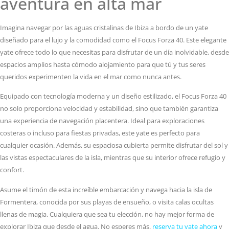
aventura en alta mar
Imagina navegar por las aguas cristalinas de Ibiza a bordo de un yate
diseñado para el lujo y la comodidad como el Focus Forza 40. Este elegante
yate ofrece todo lo que necesitas para disfrutar de un día inolvidable, desde
espacios amplios hasta cómodo alojamiento para que tú y tus seres
queridos experimenten la vida en el mar como nunca antes.
Equipado con tecnología moderna y un diseño estilizado, el Focus Forza 40
no solo proporciona velocidad y estabilidad, sino que también garantiza
una experiencia de navegación placentera. Ideal para exploraciones
costeras o incluso para fiestas privadas, este yate es perfecto para
cualquier ocasión. Además, su espaciosa cubierta permite disfrutar del sol y
las vistas espectaculares de la isla, mientras que su interior ofrece refugio y
confort.
Asume el timón de esta increíble embarcación y navega hacia la isla de
Formentera, conocida por sus playas de ensueño, o visita calas ocultas
llenas de magia. Cualquiera que sea tu elección, no hay mejor forma de
explorar Ibiza que desde el agua. No esperes más,
reserva tu yate ahora
y