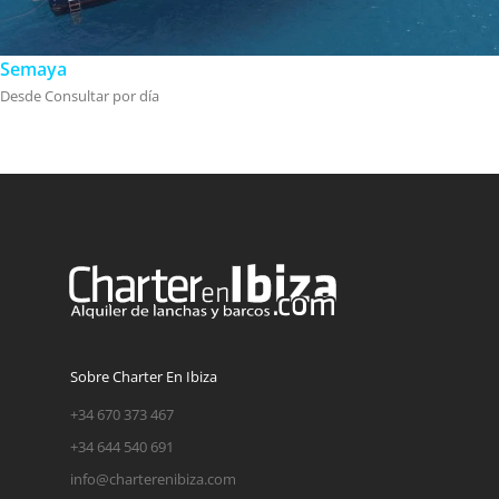
Semaya
Desde Consultar por día
Sobre Charter En Ibiza
+34 670 373 467
+34 644 540 691
info@charterenibiza.com