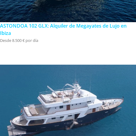
ASTONDOA 102 GLX: Alquiler de Megayates de Lujo en
Ibiza
Desde 8.500 € por día