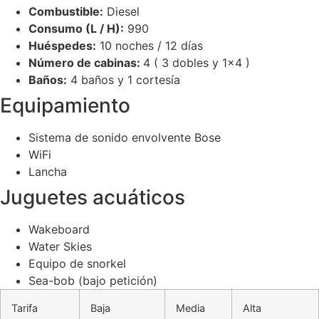
Combustible:
Diesel
Consumo (L / H):
990
Huéspedes:
10 noches / 12 días
Número de cabinas:
4 ( 3 dobles y 1×4 )
Baños:
4 baños y 1 cortesía
Equipamiento
Sistema de sonido envolvente Bose
WiFi
Lancha
Juguetes acuáticos
Wakeboard
Water Skies
Equipo de snorkel
Sea-bob (bajo petición)
Tarifa
Baja
Media
Alta