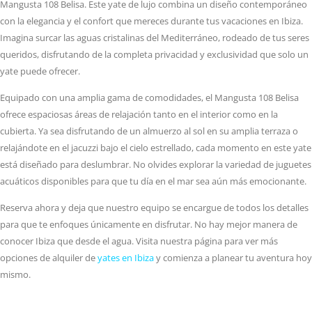
Mangusta 108 Belisa. Este yate de lujo combina un diseño contemporáneo
con la elegancia y el confort que mereces durante tus vacaciones en Ibiza.
Imagina surcar las aguas cristalinas del Mediterráneo, rodeado de tus seres
queridos, disfrutando de la completa privacidad y exclusividad que solo un
yate puede ofrecer.
Equipado con una amplia gama de comodidades, el Mangusta 108 Belisa
ofrece espaciosas áreas de relajación tanto en el interior como en la
cubierta. Ya sea disfrutando de un almuerzo al sol en su amplia terraza o
relajándote en el jacuzzi bajo el cielo estrellado, cada momento en este yate
está diseñado para deslumbrar. No olvides explorar la variedad de juguetes
acuáticos disponibles para que tu día en el mar sea aún más emocionante.
Reserva ahora y deja que nuestro equipo se encargue de todos los detalles
para que te enfoques únicamente en disfrutar. No hay mejor manera de
conocer Ibiza que desde el agua. Visita nuestra página para ver más
opciones de alquiler de
yates en Ibiza
y comienza a planear tu aventura hoy
mismo.