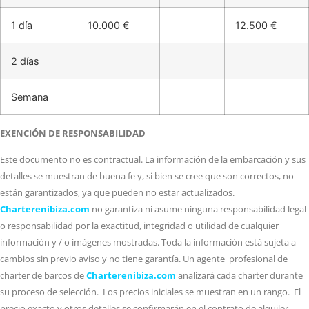
1 día
10.000 €
12.500 €
2 días
Semana
EXENCIÓN DE RESPONSABILIDAD
Este documento no es contractual. La información de la embarcación y sus
detalles se muestran de buena fe y, si bien se cree que son correctos, no
están garantizados, ya que pueden no estar actualizados.
Charterenibiza.com
no garantiza ni asume ninguna responsabilidad legal
o responsabilidad por la exactitud, integridad o utilidad de cualquier
información y / o imágenes mostradas. Toda la información está sujeta a
cambios sin previo aviso y no tiene garantía. Un agente profesional de
charter de barcos de
Charterenibiza.com
analizará cada charter durante
su proceso de selección. Los precios iniciales se muestran en un rango. El
precio exacto y otros detalles se confirmarán en el contrato de alquiler