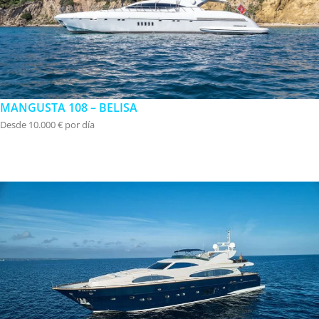
MANGUSTA 108 – BELISA
Desde 10.000 € por día