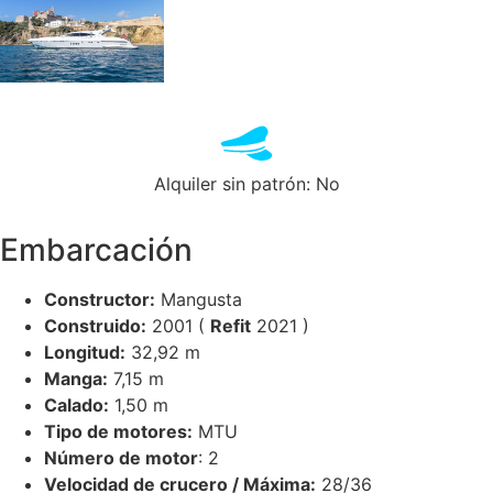
Alquiler sin patrón: No
Embarcación
Constructor:
Mangusta
Construido:
2001 (
Refit
2021 )
Longitud:
32,92 m
Manga:
7,15 m
Calado:
1,50 m
Tipo de motores:
MTU
Número de motor
: 2
Velocidad de crucero / Máxima:
28/36