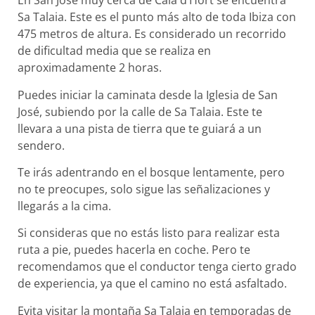
En San José muy cerca de Cala d’Hort se encuentra
Sa Talaia. Este es el punto más alto de toda Ibiza con
475 metros de altura. Es considerado un recorrido
de dificultad media que se realiza en
aproximadamente 2 horas.
Puedes iniciar la caminata desde la Iglesia de San
José, subiendo por la calle de Sa Talaia. Este te
llevara a una pista de tierra que te guiará a un
sendero.
Te irás adentrando en el bosque lentamente, pero
no te preocupes, solo sigue las señalizaciones y
llegarás a la cima.
Si consideras que no estás listo para realizar esta
ruta a pie, puedes hacerla en coche. Pero te
recomendamos que el conductor tenga cierto grado
de experiencia, ya que el camino no está asfaltado.
Evita visitar la montaña Sa Talaia en temporadas de