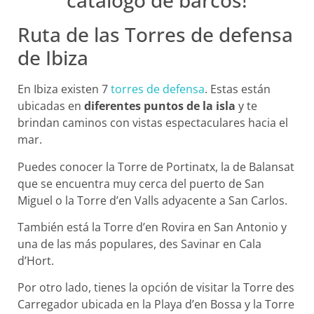
catálogo de barcos!
Ruta de las Torres de defensa
de Ibiza
En Ibiza existen 7
torres de defensa
. Estas están
ubicadas en
diferentes puntos de la isla
y te
brindan caminos con vistas espectaculares hacia el
mar.
Puedes conocer la Torre de Portinatx, la de Balansat
que se encuentra muy cerca del puerto de San
Miguel o la Torre d’en Valls adyacente a San Carlos.
También está la Torre d’en Rovira en San Antonio y
una de las más populares, des Savinar en Cala
d’Hort.
Por otro lado, tienes la opción de visitar la Torre des
Carregador ubicada en la Playa d’en Bossa y la Torre