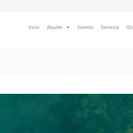
Inicio
Alquiler
Eventos
Servicios
Qu