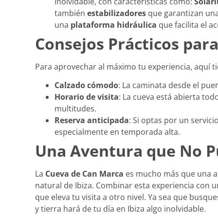
inolvidable, con características como:
Solár
también
estabilizadores
que garantizan una 
una
plataforma hidráulica
que facilita el a
Consejos Prácticos para
Para aprovechar al máximo tu experiencia, aquí t
Calzado cómodo
: La caminata desde el pue
Horario de visita
: La cueva está abierta tod
multitudes.
Reserva anticipada
: Si optas por un servic
especialmente en temporada alta.
Una Aventura que No P
La
Cueva de Can Marca
es mucho más que una atrac
natural de Ibiza. Combinar esta experiencia con un
que eleva tu visita a otro nivel. Ya sea que busq
y tierra hará de tu día en Ibiza algo inolvidable.