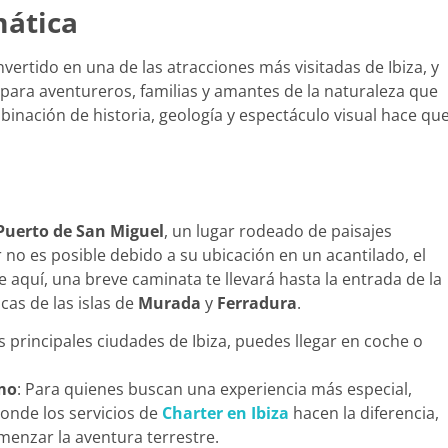
mática
vertido en una de las atracciones más visitadas de Ibiza, y
l para aventureros, familias y amantes de la naturaleza que
binación de historia, geología y espectáculo visual hace qu
Puerto de San Miguel
, un lugar rodeado de paisajes
no es posible debido a su ubicación en un acantilado, el
 aquí, una breve caminata te llevará hasta la entrada de la
as de las islas de
Murada
y
Ferradura
.
s principales ciudades de Ibiza, puedes llegar en coche o
imo
: Para quienes buscan una experiencia más especial,
donde los servicios de
Charter en Ibiza
hacen la diferencia,
menzar la aventura terrestre.