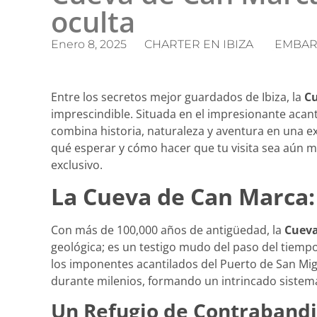
oculta
Enero 8, 2025
CHARTER EN IBIZA
EMBAR
Entre los secretos mejor guardados de Ibiza, la
Cu
imprescindible. Situada en el impresionante acan
combina historia, naturaleza y aventura en una ex
qué esperar y cómo hacer que tu visita sea aún m
exclusivo.
La Cueva de Can Marca:
Con más de 100,000 años de antigüedad, la
Cueva
geológica; es un testigo mudo del paso del tiempo 
los imponentes acantilados del Puerto de San Migu
durante milenios, formando un intrincado sistema
Un Refugio de Contrabandi