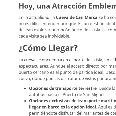
Hoy, una Atracción Emble
En la actualidad, la
Cueva de Can Marca
se ha con
no es difícil entender por qué. Es un destino idea
desean explorar un rincón único de la isla. La com
cada visita sea inolvidable.
¿Cómo Llegar?
La cueva se encuentra en el norte de la isla, en el
espectaculares. Aunque el acceso directo por mar 
puerto cercano es el punto de partida ideal. Desde
cueva, donde podrás disfrutar de vistas panorámic
Opciones de transporte terrestre
: Desde la
autobús hasta el Puerto de San Miguel.
Opciones exclusivas de transporte marít
llegar en barco es la opción ideal
. Aquí es 
permitiéndote disfrutar del mar antes de co