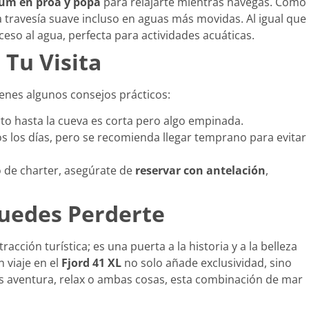
ium en proa y popa
para relajarte mientras navegas. Como
travesía suave incluso en aguas más movidas. Al igual que
cceso al agua, perfecta para actividades acuáticas.
 Tu Visita
ienes algunos consejos prácticos:
rto hasta la cueva es corta pero algo empinada.
os los días, pero se recomienda llegar temprano para evitar
io de charter, asegúrate de
reservar con antelación
,
uedes Perderte
ción turística; es una puerta a la historia y a la belleza
 viaje en el
Fjord 41 XL
no solo añade exclusividad, sino
ues aventura, relax o ambas cosas, esta combinación de mar