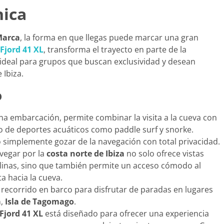
nica
Marca
, la forma en que llegas puede marcar una gran
Fjord 41 XL
, transforma el trayecto en parte de la
 ideal para grupos que buscan exclusividad y desean
 Ibiza.
o
 una embarcación, permite combinar la visita a la cueva con
o de deportes acuáticos como paddle surf y snorke.
 simplemente gozar de la navegación con total privacidad.
avegar por la
costa norte de Ibiza
no solo ofrece vistas
alinas, sino que también permite un acceso cómodo al
a hacia la cueva.
 recorrido en barco para disfrutar de paradas en lugares
a
,
Isla de Tagomago
.
Fjord 41 XL
está diseñado para ofrecer una experiencia