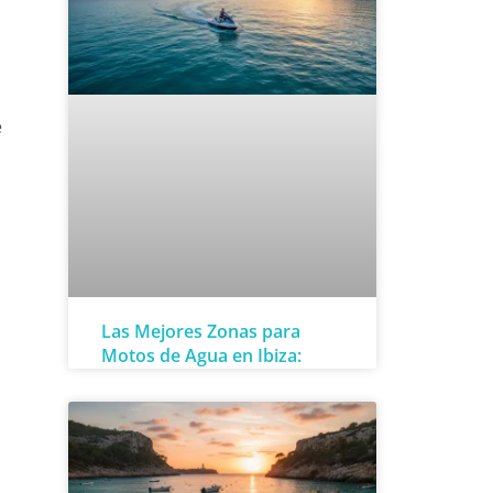
e
Las Mejores Zonas para
Motos de Agua en Ibiza:
Guía por Experiencia