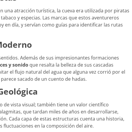
una atracción turística, la cueva era utilizada por piratas
 tabaco y especias. Las marcas que estos aventureros
y en día, y servían como guías para identificar las rutas
 Moderno
os sentidos. Además de sus impresionantes formaciones
ces y sonido
que resalta la belleza de sus cascadas
itar el flujo natural del agua que alguna vez corrió por el
e parece sacado de un cuento de hadas.
Geológica
de vista visual; también tiene un valor científico
stalagmitas, que tardan miles de años en desarrollarse,
ión. Cada capa de estas estructuras cuenta una historia,
s fluctuaciones en la composición del aire.