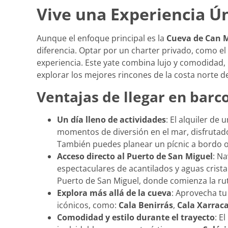
Vive una Experiencia Ú
Aunque el enfoque principal es la
Cueva de Can 
diferencia. Optar por un charter privado, como el
experiencia. Este yate combina lujo y comodidad,
explorar los mejores rincones de la costa norte de
Ventajas de llegar en barc
Un día lleno de actividades
: El alquiler de
momentos de diversión en el mar, disfrutad
También puedes planear un pícnic a bordo o
Acceso directo al Puerto de San Miguel
: N
espectaculares de acantilados y aguas crist
Puerto de San Miguel, donde comienza la rut
Explora más allá de la cueva
: Aprovecha tu
icónicos, como:
Cala Benirrás
,
Cala Xarrac
Comodidad y estilo durante el trayecto
: El