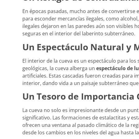
En épocas pasadas, mucho antes de convertirse en 
para esconder mercancías ilegales, como alcohol,
ilegales dejaron en las paredes aún son visibles ho
seguras en el interior del laberinto subterráneo.
Un Espectáculo Natural y
El interior de la cueva es un espectáculo para l
geológicas, la cueva alberga un
espectáculo de lu
artificiales. Estas cascadas fueron creadas para im
interior, dando vida a un paisaje subterráneo qu
Un Tesoro de Importancia 
La cueva no solo es impresionante desde un punto 
significativo. Las formaciones de estalactitas y e
ofrecen una ventana al pasado climático de la reg
desde los cambios en los niveles del agua hasta la