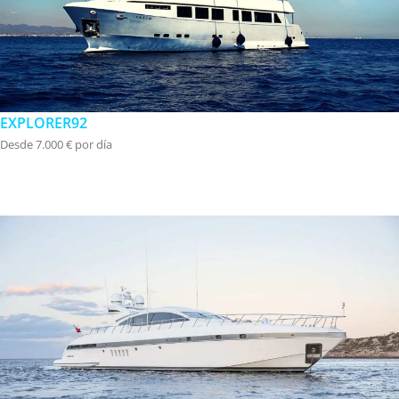
EXPLORER92
Desde 7.000 € por día