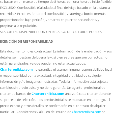
se basan en un marco de tiempo de 8 horas, con una hora de inicio flexible.
EXCLUIDO: Combustible (Calculado al final del viaje basado en la distancia
recorrida X Precio estándar del combustible) , catering a bordo (menús
proporcionados bajo petición) , amarres en puertos secundarios, y
propinas a la tripulación.
SEABOB F5S DISPONIBLE CON UN RECARGO DE 300 EUROS POR DÍA
EXENCIÓN DE RESPONSABILIDAD
Este documento no es contractual. La información de la embarcación y sus
detalles se muestran de buena fe y, si bien se cree que son correctos, no
están garantizados, ya que pueden no estar actualizados.
Charterenibiza.com
no garantiza ni asume ninguna responsabilidad legal
o responsabilidad por la exactitud, integridad o utilidad de cualquier
información y / o imágenes mostradas. Toda la información está sujeta a
cambios sin previo aviso y no tiene garantía. Un agente profesional de
charter de barcos de
Charterenibiza.com
analizará cada charter durante
su proceso de selección. Los precios iniciales se muestran en un rango. El
precio exacto y otros detalles se confirmarán en el contrato de alquiler
particular. Contáctenos y alguien del equipo de
Charterenibiza.com
se