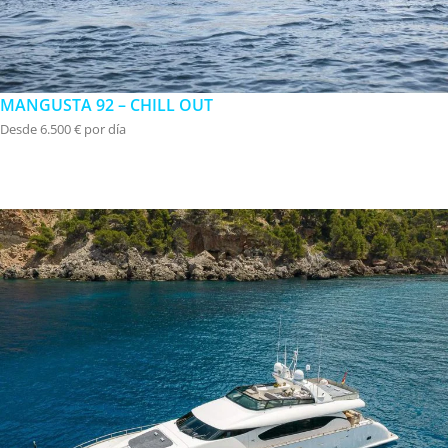
MANGUSTA 92 – CHILL OUT
Desde 6.500 € por día