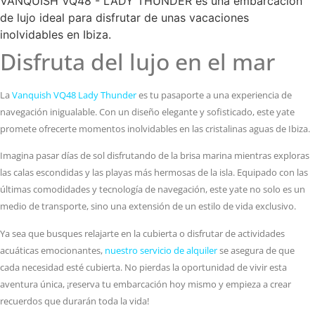
VANQUISH VQ48 - LADY THUNDER es una embarcación
de lujo ideal para disfrutar de unas vacaciones
inolvidables en Ibiza.
Disfruta del lujo en el mar
La
Vanquish VQ48 Lady Thunder
es tu pasaporte a una experiencia de
navegación inigualable. Con un diseño elegante y sofisticado, este yate
promete ofrecerte momentos inolvidables en las cristalinas aguas de Ibiza.
Imagina pasar días de sol disfrutando de la brisa marina mientras exploras
las calas escondidas y las playas más hermosas de la isla. Equipado con las
últimas comodidades y tecnología de navegación, este yate no solo es un
medio de transporte, sino una extensión de un estilo de vida exclusivo.
Ya sea que busques relajarte en la cubierta o disfrutar de actividades
acuáticas emocionantes,
nuestro servicio de alquiler
se asegura de que
cada necesidad esté cubierta. No pierdas la oportunidad de vivir esta
aventura única, ¡reserva tu embarcación hoy mismo y empieza a crear
recuerdos que durarán toda la vida!