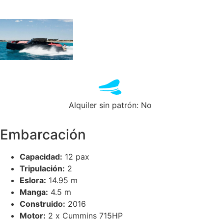
Alquiler sin patrón: No
Embarcación
Capacidad:
12 pax
Tripulación:
2
Eslora:
14.95 m
Manga:
4.5 m
Construido:
2016
Motor:
2 x Cummins 715HP