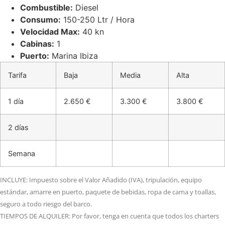
Combustible:
Diesel
Consumo:
150-250 Ltr / Hora
Velocidad Max:
40 kn
Cabinas:
1
Puerto:
Marina Ibiza
Tarifa
Baja
Media
Alta
1 día
2.650 €
3.300 €
3.800 €
2 días
Semana
INCLUYE: Impuesto sobre el Valor Añadido (IVA), tripulación, equipo
estándar, amarre en puerto, paquete de bebidas, ropa de cama y toallas,
seguro a todo riesgo del barco.
TIEMPOS DE ALQUILER: Por favor, tenga en cuenta que todos los charters