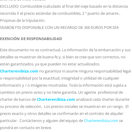
EXCLUIDO: Combustible (calculado al final del viaje basado en la distancia
recorrida X el precio estándar de combustible), 2 º puerto de amarre ,
Propinas de la tripulación.
SEABOB F5S DISPONIBLE CON UN RECARGO DE 300 EUROS POR DÍA
EXENCIÓN DE RESPONSABILIDAD
Este documento no es contractual. La información de la embarcación y sus
detalles se muestran de buena fe y, si bien se cree que son correctos, no
están garantizados, ya que pueden no estar actualizados.
Charterenibiza.com
no garantiza ni asume ninguna responsabilidad legal
o responsabilidad por la exactitud, integridad o utilidad de cualquier
información y / o imágenes mostradas. Toda la información está sujeta a
cambios sin previo aviso y no tiene garantía. Un agente profesional de
charter de barcos de
Charterenibiza.com
analizará cada charter durante
su proceso de selección. Los precios iniciales se muestran en un rango. El
precio exacto y otros detalles se confirmarán en el contrato de alquiler
particular. Contáctenos y alguien del equipo de
Charterenibiza.com
se
pondrá en contacto en breve.