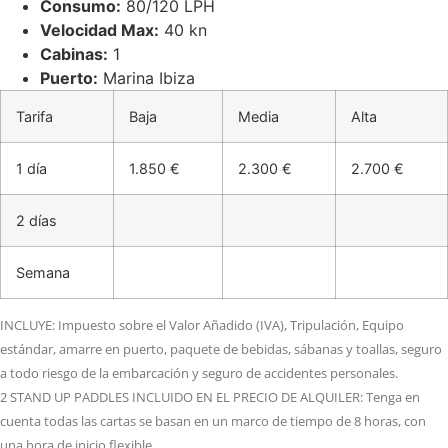
Consumo:
80/120 LPH
Velocidad Max:
40 kn
Cabinas:
1
Puerto:
Marina Ibiza
Tarifa
Baja
Media
Alta
1 día
1.850 €
2.300 €
2.700 €
2 días
Semana
INCLUYE: Impuesto sobre el Valor Añadido (IVA), Tripulación, Equipo
estándar, amarre en puerto, paquete de bebidas, sábanas y toallas, seguro
a todo riesgo de la embarcación y seguro de accidentes personales.
2 STAND UP PADDLES INCLUIDO EN EL PRECIO DE ALQUILER: Tenga en
cuenta todas las cartas se basan en un marco de tiempo de 8 horas, con
una hora de inicio flexible.