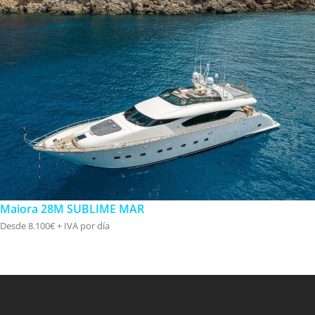
Maiora 28M SUBLIME MAR
Desde 8.100€ + IVA por día