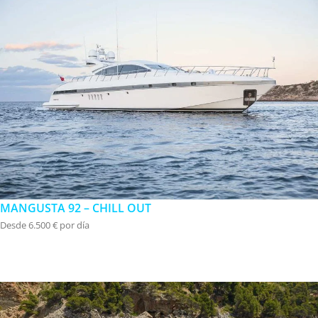
MANGUSTA 92 – CHILL OUT
Desde 6.500 € por día