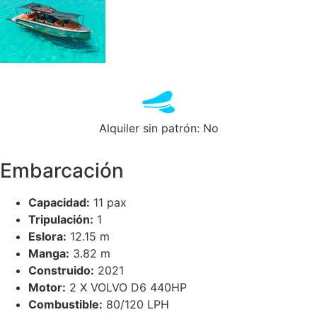
Alquiler sin patrón: No
Embarcación
Capacidad:
11 pax
Tripulación:
1
Eslora:
12.15 m
Manga:
3.82 m
Construido:
2021
Motor:
2 X VOLVO D6 440HP
Combustible:
80/120 LPH