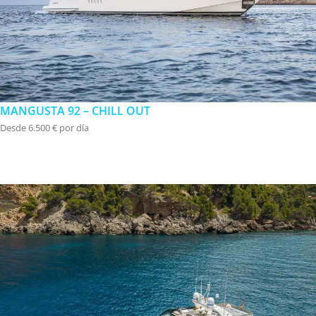
MANGUSTA 92 – CHILL OUT
Desde 6.500 € por día