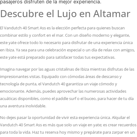
pasajeros disfruten de la mejor experiencia.
Descubre el Lujo en Altamar
El Vandutch 40 Smart Ass es la elección perfecta para quienes buscan
combinar estilo y confort en el mar. Con un diseño moderno y elegante,
este yate ofrece todo lo necesario para disfrutar de una experiencia única
en Ibiza. Ya sea para una celebración especial o un día de relax con amigos,
este yate está preparado para satisfacer todas tus expectativas.
Imagina navegar por las aguas cristalinas de Ibiza mientras disfrutas de las
impresionantes vistas. Equipado con cómodas áreas de descanso y
tecnología de punta, el Vandutch 40 garantiza un viaje cómodo y
emocionante. Además, puedes aprovechar las numerosas actividades
acuáticas disponibles, como el paddle surf o el buceo, para hacer de tu día
una aventura inolvidable.
No dejes pasar la oportunidad de vivir esta experiencia única. Alquilar el
Vandutch 40 Smart Ass es más que solo un viaje en yate; es crear recuerdos
para toda la vida. Haz tu reserva hoy mismo y prepárate para zarpar en un