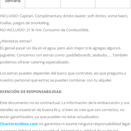
Semana
INCLUIDO: Capitán, Complimentary drinks (water, soft drinks, some beer),
toallas, juegos de snorkeling.
NO INCLUIDO: 21 % IVA, Consumo de Combustible.
¿Necesitas extras?
Es genial pasar un día en el agua, pero aún mejor si le agregas algunos
juguetes. Contamos con extras como: paddleboards, seabobs, … También
podemos ofrecer catering especializado.
Los extras pueden depender del barco que contrates, así que pregunta a
nuestro personal qué extras se pueden combinar con tu alquiler.
EXENCIÓN DE RESPONSABILIDAD
Este documento no es contractual. La información de la embarcación y sus
detalles se muestran de buena fe y, si bien se cree que son correctos, no
están garantizados, ya que pueden no estar actualizados.
Charterenibiza.com
no garantiza ni asume ninguna responsabilidad legal
o responsabilidad por la exactitud, integridad o utilidad de cualquier