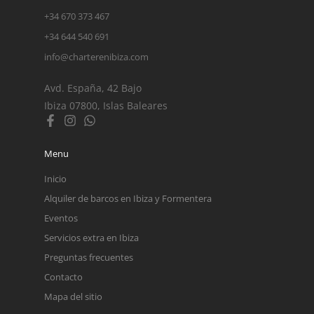
+34 670 373 467
+34 644 540 691
info@charterenibiza.com
Avd. España, 42 Bajo
Ibiza 07800, Islas Baleares
Menu
Inicio
Alquiler de barcos en Ibiza y Formentera
Eventos
Servicios extra en Ibiza
Preguntas frecuentes
Contacto
Mapa del sitio