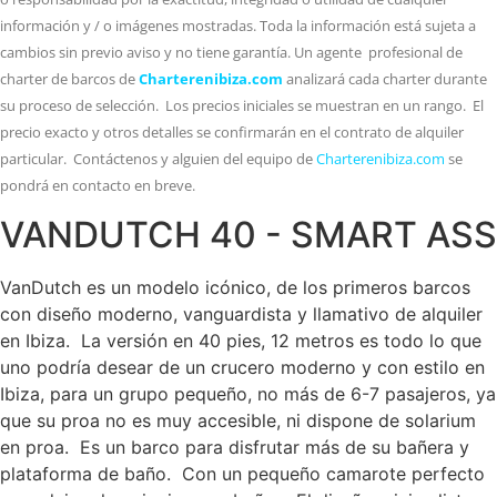
información y / o imágenes mostradas. Toda la información está sujeta a
cambios sin previo aviso y no tiene garantía. Un agente profesional de
charter de barcos de
Charterenibiza.com
analizará cada charter durante
su proceso de selección. Los precios iniciales se muestran en un rango. El
precio exacto y otros detalles se confirmarán en el contrato de alquiler
particular. Contáctenos y alguien del equipo de
Charterenibiza.com
se
pondrá en contacto en breve.
VANDUTCH 40 - SMART ASS
VanDutch es un modelo icónico, de los primeros barcos
con diseño moderno, vanguardista y llamativo de alquiler
en Ibiza. La versión en 40 pies, 12 metros es todo lo que
uno podría desear de un crucero moderno y con estilo en
Ibiza, para un grupo pequeño, no más de 6-7 pasajeros, ya
que su proa no es muy accesible, ni dispone de solarium
en proa. Es un barco para disfrutar más de su bañera y
plataforma de baño. Con un pequeño camarote perfecto