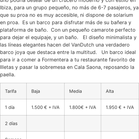
uno podría desear de un crucero moderno y con estilo en
Ibiza, para un grupo pequeño, no más de 6-7 pasajeros, ya
que su proa no es muy accesible, ni dispone de solarium
en proa. Es un barco para disfrutar más de su bañera y
plataforma de baño. Con un pequeño camarote perfecto
para dejar el equipaje, y un baño. El diseño minimalista y
las líneas elegantes hacen del VanDutch una verdadero
barco joya que destaca entre la multitud. Un barco ideal
para ir a comer a Formentera a tu restaurante favorito de
Illetas y pasar la sobremesa en Cala Saona, reposando la
paella.
Tarifa
Baja
Media
Alta
1 día
1.500 € + IVA
1.800€ + IVA
1.950 € + IVA
2 días