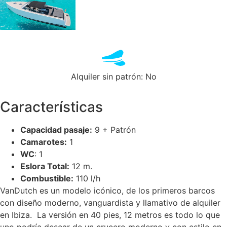
Alquiler sin patrón: No
Características
Capacidad pasaje:
9 + Patrón
Camarotes:
1
WC
: 1
Eslora Total:
12 m.
Combustible:
110 l/h
VanDutch es un modelo icónico, de los primeros barcos
con diseño moderno, vanguardista y llamativo de alquiler
en Ibiza. La versión en 40 pies, 12 metros es todo lo que