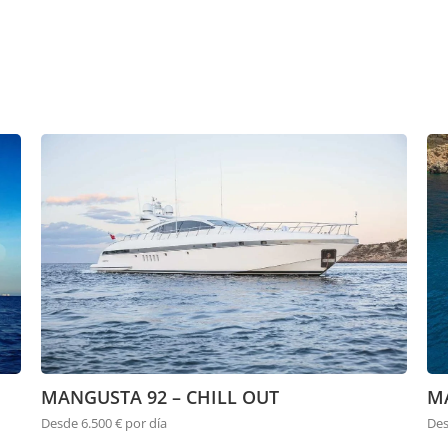
MANGUSTA 92 – CHILL OUT
M
Desde 6.500 € por día
Des