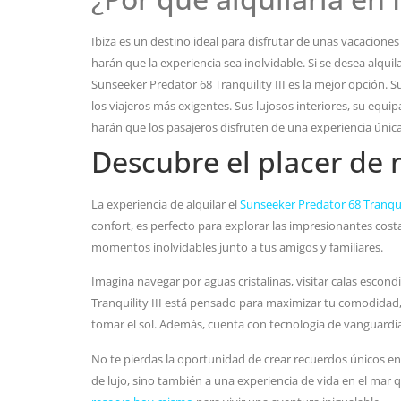
Ibiza es un destino ideal para disfrutar de unas vacaciones d
harán que la experiencia sea inolvidable. Si se desea alquila
Sunseeker Predator 68 Tranquility III es la mejor opción. 
los viajeros más exigentes. Sus lujosos interiores, su equ
harán que los pasajeros disfruten de una experiencia única
Descubre el placer de 
La experiencia de alquilar el
Sunseeker Predator 68 Tranquil
confort, es perfecto para explorar las impresionantes cost
momentos inolvidables junto a tus amigos y familiares.
Imagina navegar por aguas cristalinas, visitar calas escond
Tranquility III está pensado para maximizar tu comodidad,
tomar el sol. Además, cuenta con tecnología de vanguardia
No te pierdas la oportunidad de crear recuerdos únicos en 
de lujo, sino también a una experiencia de vida en el mar