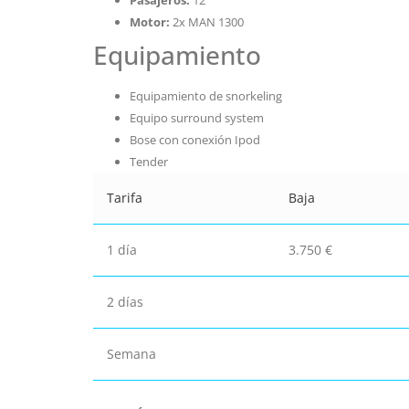
Pasajeros:
12
Motor:
2x MAN 1300
Equipamiento
Equipamiento de snorkeling
Equipo surround system
Bose con conexión Ipod
Tender
Tarifa
Baja
1 día
3.750 €
2 días
Semana