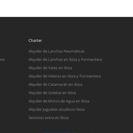
Charter
Alquiler de Lanchas Neumáticas
era
Alquiler de Lanchas en Ibiza y Formentera
Alquiler de Yates en Ibiza
Alquiler de Veleros en Ibiza y Formentera
Alquiler de Catamarán en Ibiza
Alquiler de Goletas en Ibiza
Alquiler de Motos de Agua en Ibiza
Alquiler Juguetes acuáticos Ibiza
Servicios extra en Ibiza