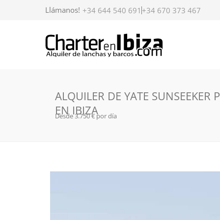
Llámanos!
+34 644 540 691
+34 670 373 467
ALQUILER DE YATE SUNSEEKER P
EN IBIZA
Desde 3.750 € por día