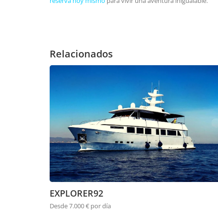
reserva hoy mismo
para vivir una aventura inigualable.
Relacionados
EXPLORER92
Desde 7.000 € por día