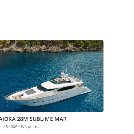
AIORA 28M SUBLIME MAR
de 8.100€ + IVA por día