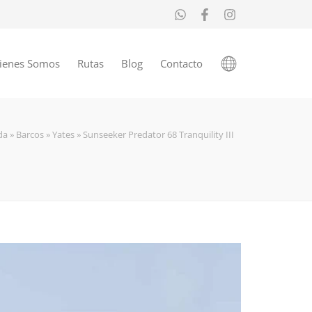
ienes Somos
Rutas
Blog
Contacto
da
»
Barcos
»
Yates
»
Sunseeker Predator 68 Tranquility III