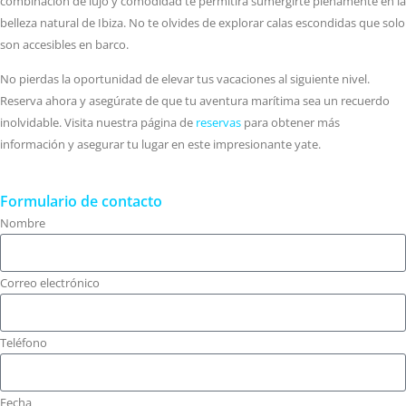
combinación de lujo y comodidad te permitirá sumergirte plenamente en la
belleza natural de Ibiza. No te olvides de explorar calas escondidas que solo
son accesibles en barco.
No pierdas la oportunidad de elevar tus vacaciones al siguiente nivel.
Reserva ahora y asegúrate de que tu aventura marítima sea un recuerdo
inolvidable. Visita nuestra página de
reservas
para obtener más
información y asegurar tu lugar en este impresionante yate.
Formulario de contacto
Nombre
Correo electrónico
Teléfono
Fecha