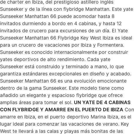
de charter en Ibiza, del prestigioso astillero inglés
Sunseeker y de la línea con flybridge Manhattan. Este yate
Sunseeker Manhattan 66 puede acomodar hasta 8
invitados durmiendo a bordo en 4 cabinas, y hasta 12
invitados de crucero para excursiones de un día. El Yate
Sunseeker Manhattan 66 Flybridge Key West Ibiza es ideal
para un crucero de vacaciones por Ibiza y Formentera.
Sunseeker es conocido internacionalmente por construir
yates deportivos de alto rendimiento. Cada yate
Sunseeker está construido y terminado a mano, lo que
garantiza estándares excepcionales en diseño y acabado.
Sunseeker Manhattan 66 es una evolución emocionante
dentro de la gama Sunseeker. Este modelo tiene como
añadido un elegante y espacioso flybridge que ofrece
amplias áreas para tomar el sol.
UN YATE DE 4 CABINAS
CON FLYBRIDGE Y AMARRE EN EL PUERTO DE IBIZA
Con
amarre en Ibiza, en el puerto deportivo Marina Ibiza, es el
lugar ideal para comenzar las vacaciones de verano. Key
West te llevará a las calas y playas más bonitas de las