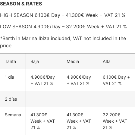
SEASON & RATES
HIGH SEASON 6.100€ Day – 41.300€ Week + VAT 21 %
LOW SEASON 4.900€/Day – 32.200€ Week + VAT 21 %
*Berth in Marina Ibiza included, VAT not included in the
price
Tarifa
Baja
Media
Alta
1 día
4.900€/Day
4.900€/Day
6.100€ Day +
+ VAT 21 %
+ VAT 21 %
VAT 21 %
2 días
Semana
41.300€
41.300€
32.200€
Week + VAT
Week + VAT
Week + VAT
21 %
21 %
21 %