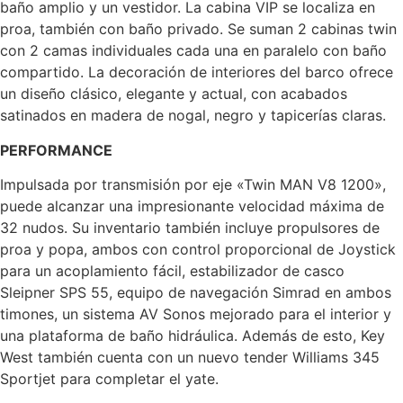
baño amplio y un vestidor. La cabina VIP se localiza en
proa, también con baño privado. Se suman 2 cabinas twin
con 2 camas individuales cada una en paralelo con baño
compartido. La decoración de interiores del barco ofrece
un diseño clásico, elegante y actual, con acabados
satinados en madera de nogal, negro y tapicerías claras.
PERFORMANCE
Impulsada por transmisión por eje «Twin MAN V8 1200»,
puede alcanzar una impresionante velocidad máxima de
32 nudos. Su inventario también incluye propulsores de
proa y popa, ambos con control proporcional de Joystick
para un acoplamiento fácil, estabilizador de casco
Sleipner SPS 55, equipo de navegación Simrad en ambos
timones, un sistema AV Sonos mejorado para el interior y
una plataforma de baño hidráulica. Además de esto, Key
West también cuenta con un nuevo tender Williams 345
Sportjet para completar el yate.