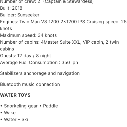
Number of crew: 2 (Captain & Stewardess)
Built: 2018
Builder: Sunseeker
Engines: Twin Man V8 1200 2×1200 IPS Cruising speed: 25
knots
Maximum speed: 34 knots
Number of cabins: 4Master Suite XXL, VIP cabin, 2 twin
cabins
Guests: 12 day / 8 night
Average Fuel Consumption : 350 lph
Stabilizers anchorage and navigation
Bluetooth music connection
WATER TOYS
• Snorkeling gear • Paddle
• Wake
• Water – Ski