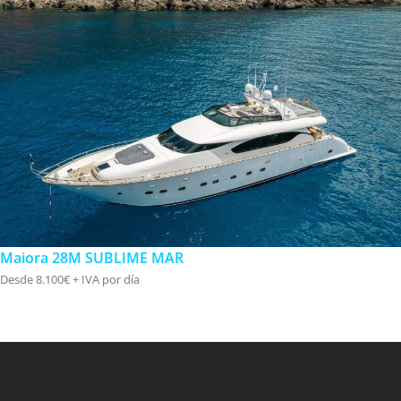
Maiora 28M SUBLIME MAR
Desde 8.100€ + IVA por día