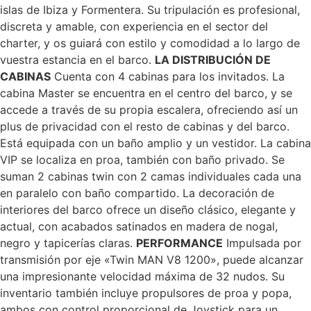
islas de Ibiza y Formentera. Su tripulación es profesional,
discreta y amable, con experiencia en el sector del
charter, y os guiará con estilo y comodidad a lo largo de
vuestra estancia en el barco.
LA DISTRIBUCIÓN DE
CABINAS
Cuenta con 4 cabinas para los invitados. La
cabina Master se encuentra en el centro del barco, y se
accede a través de su propia escalera, ofreciendo así un
plus de privacidad con el resto de cabinas y del barco.
Está equipada con un baño amplio y un vestidor. La cabina
VIP se localiza en proa, también con baño privado. Se
suman 2 cabinas twin con 2 camas individuales cada una
en paralelo con baño compartido. La decoración de
interiores del barco ofrece un diseño clásico, elegante y
actual, con acabados satinados en madera de nogal,
negro y tapicerías claras.
PERFORMANCE
Impulsada por
transmisión por eje «Twin MAN V8 1200», puede alcanzar
una impresionante velocidad máxima de 32 nudos. Su
inventario también incluye propulsores de proa y popa,
ambos con control proporcional de Joystick para un