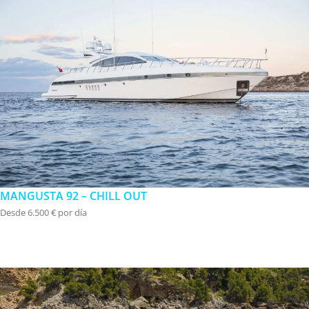
MANGUSTA 92 – CHILL OUT
Desde 6.500 € por día