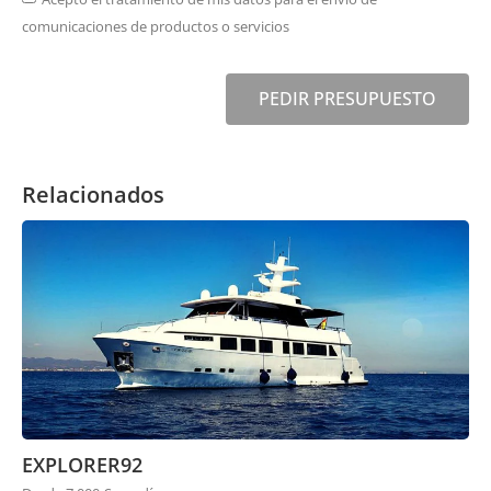
comunicaciones de productos o servicios
PEDIR PRESUPUESTO
Relacionados
EXPLORER92