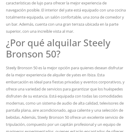
características de lujo para ofrecer la mejor experiencia de
navegación posible. El interior del yate está equipado con una cocina
totalmente equipada, un salón confortable, una zona de comedor y
un bar. Además, cuenta con una gran terraza ubicada en la parte
superior, con una increíble vista al mar.
¿Por qué alquilar Steely
Bronson 50?
Steely Bronson 50 es la mejor opción para quienes desean disfrutar
de la mejor experiencia de alquiler de yates en Ibiza. Esta
embarcación es ideal para fiestas privadas y eventos corporativos, y
ofrece una variedad de servicios para garantizar que los huéspedes
disfruten de su estancia. Está equipada con todas las comodidades
modernas, como un sistema de audio de alta calidad, televisores de
pantalla plana, aire acondicionado, agua caliente y una selección de
bebidas. Además, Steely Bronson 50 ofrece un excelente servicio de
tripulación, compuesto por un capitán profesional y un equipo de
marineros experimentados, quienes estarán encantados de ofrecer