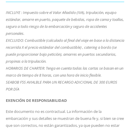
INCLUYE : Impuesto sobre el Valor Añadido (IVA), tripulación, equipo
estándar, amarre en puerto, paquete de bebidas, ropa de cama y toallas,
seguro a todo riesgo de la embarcación y seguro de accidentes
personales.
EXCLUIDO: Combustible (calculado al final del viaje en base a la distancia
recorrida X el precio estándar del combustible) , catering a bordo (se
puede proporcionar bajo petición), amarres en puertos secundarios,
propinas a la tripulación.
HORARIOS DE CHARTER: Tenga en cuenta todas las cartas se basan en un
marco de tiempo de 8 horas, con una hora de inicio flexible.
SEABOB F5S AVIALBLE PARA UN RECARGO ADICIONAL DE 300 EUROS
POR DÍA
EXENCIÓN DE RESPONSABILIDAD
Este documento no es contractual. La información de la
embarcación y sus detalles se muestran de buena fe y, si bien se cree
que son correctos, no están garantizados, ya que pueden no estar