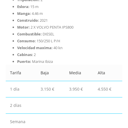
Eslora:
15 m
Manga:
4.46 m
Construido:
2021
Motor:
2 X VOLVO PENTA IPS800
Combustible:
DIESEL
Consumo:
150/250 L P/H
Velocidad maxima:
40 kn
Cabinas:
2
Puerto:
Marina Ibiza
Tarifa
Baja
Media
Alta
1 día
3.150 €
3.950 €
4.550 €
2 días
Semana