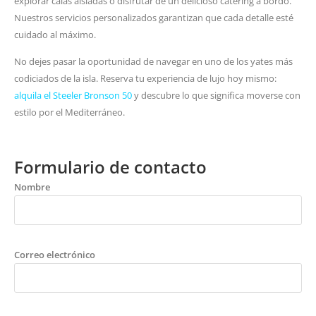
explorar calas aisladas o disfrutar de un delicioso catering a bordo.
Nuestros servicios personalizados garantizan que cada detalle esté
cuidado al máximo.
No dejes pasar la oportunidad de navegar en uno de los yates más
codiciados de la isla. Reserva tu experiencia de lujo hoy mismo:
alquila el Steeler Bronson 50
y descubre lo que significa moverse con
estilo por el Mediterráneo.
Formulario de contacto
Nombre
Correo electrónico