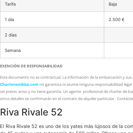
Tarifa
Baja
1 día
2.500 €
2 días
Semana
EXENCIÓN DE RESPONSABILIDAD
Este documento no es contractual. La información de la embarcación y sus d
Charterenibiza.com
no garantiza ni asume ninguna responsabilidad legal 
sin previo aviso y no tiene garantía. Un agente profesional de charter de b
otros detalles se confirmarán en el contrato de alquiler particular. Contáct
Riva Rivale 52
El Riva Rivale 52 es uno de los yates más lujosos de la 