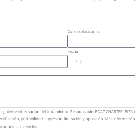
Correo electrónico
Fecha
a siguiente información del tratamiento: Responsable: BOAT CHARTER IBIZA 6
ctificación, portabilidad, supresión, limitación y oposición. Más informació
productos o servicios