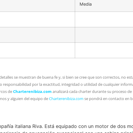
Media
etalles se muestran de buena fe y, si bien se cree que son correctos, no es
o responsabilidad por la exactitud, integridad o utilidad de cualquier infor
arcos de
Charterenibiza.com
analizará cada charter durante su proceso de 
enos y alguien del equipo de
Charterenibiza.com
se pondrá en contacto en b
compañía italiana Riva. Está equipado con un motor de dos