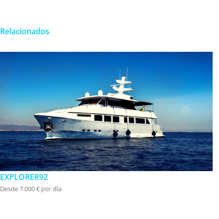
Relacionados
EXPLORER92
Desde 7.000 € por día