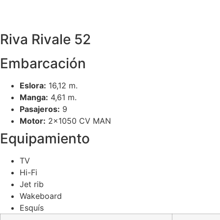
Riva Rivale 52
Embarcación
Eslora:
16,12 m.
Manga:
4,61 m.
Pasajeros:
9
Motor:
2×1050 CV MAN
Equipamiento
TV
Hi-Fi
Jet rib
Wakeboard
Esquís