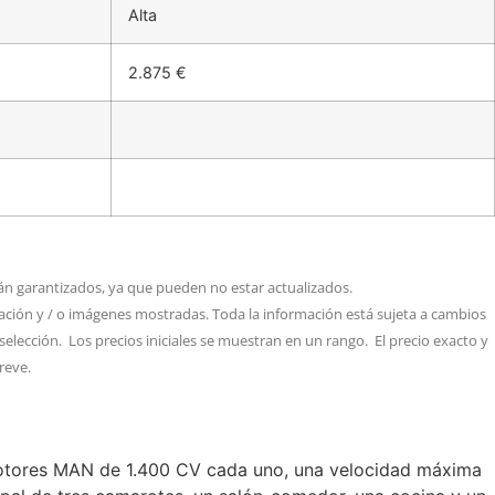
Alta
2.875 €
tán garantizados, ya que pueden no estar actualizados.
mación y / o imágenes mostradas. Toda la información está sujeta a cambios
selección. Los precios iniciales se muestran en un rango. El precio exacto y
reve.
 motores MAN de 1.400 CV cada uno, una velocidad máxima