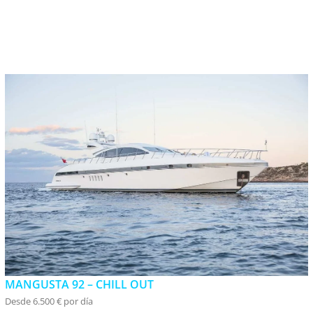
MANGUSTA 92 – CHILL OUT
Desde 6.500 € por día