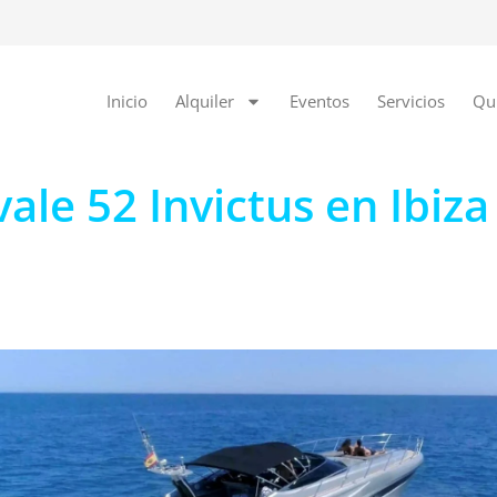
Inicio
Alquiler
Eventos
Servicios
Qu
vale 52 Invictus en Ibiza