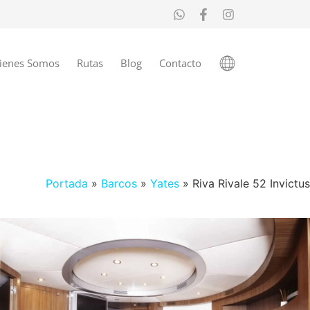
ienes Somos
Rutas
Blog
Contacto
Portada
»
Barcos
»
Yates
»
Riva Rivale 52 Invictus