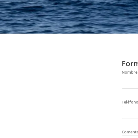
Form
Nombre
Teléfon
Comenta