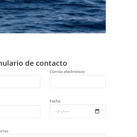
ulario de contacto
Correo electrónico
Fecha
o
rios