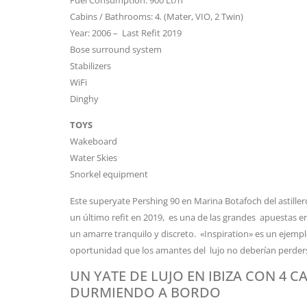
Cabins / Bathrooms: 4. (Mater, VIO, 2 Twin)
Year: 2006 – Last Refit 2019
Bose surround system
Stabilizers
WiFi
Dinghy
TOYS
Wakeboard
Water Skies
Snorkel equipment
Este superyate Pershing 90 en Marina Botafoch del astillero
un último refit en 2019, es una de las grandes apuestas e
un amarre tranquilo y discreto. «Inspiration» es un ejemplo
oportunidad que los amantes del lujo no deberían perders
UN YATE DE LUJO EN IBIZA CON 4 C
DURMIENDO A BORDO