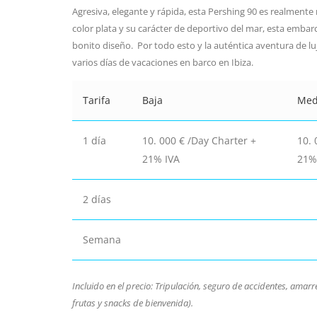
Agresiva, elegante y rápida, esta Pershing 90 es realmente 
color plata y su carácter de deportivo del mar, esta emba
bonito diseño. Por todo esto y la auténtica aventura de lujo
varios días de vacaciones en barco en Ibiza.
Tarifa
Baja
Med
1 día
10. 000 € /Day Charter +
10. 
21% IVA
21%
2 días
Semana
Incluido en el precio: Tripulación, seguro de accidentes, amarre
frutas y snacks de bienvenida).