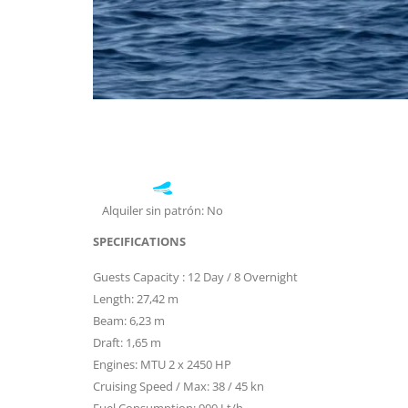
Alquiler sin patrón: No
SPECIFICATIONS
Guests Capacity : 12 Day / 8 Overnight
Length: 27,42 m
Beam: 6,23 m
Draft: 1,65 m
Engines: MTU 2 x 2450 HP
Cruising Speed / Max: 38 / 45 kn
Fuel Consumption: 900 Lt/h