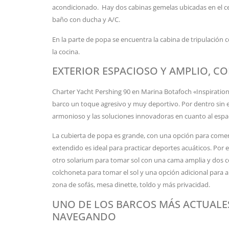
acondicionado. Hay dos cabinas gemelas ubicadas en el ce
baño con ducha y A/C.
En la parte de popa se encuentra la cabina de tripulación 
la cocina.
EXTERIOR ESPACIOSO Y AMPLIO, C
Charter Yacht Pershing 90 en Marina Botafoch «Inspiration» 
barco un toque agresivo y muy deportivo. Por dentro sin e
armonioso y las soluciones innovadoras en cuanto al espa
La cubierta de popa es grande, con una opción para comer 
extendido es ideal para practicar deportes acuáticos. Por e
otro solarium para tomar sol con una cama amplia y dos 
colchoneta para tomar el sol y una opción adicional para a
zona de sofás, mesa dinette, toldo y más privacidad.
UNO DE LOS BARCOS MÁS ACTUALES
NAVEGANDO