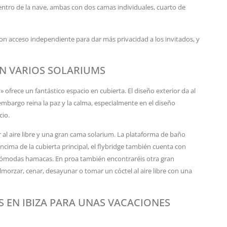
ntro de la nave, ambas con dos camas individuales, cuarto de
con acceso independiente para dar más privacidad a los invitados, y
ON VARIOS SOLARIUMS
ofrece un fantástico espacio en cubierta. El diseño exterior da al
mbargo reina la paz y la calma, especialmente en el diseño
cio.
al aire libre y una gran cama solarium. La plataforma de baño
ncima de la cubierta principal, el flybridge también cuenta con
cómodas hamacas. En proa también encontraréis otra gran
lmorzar, cenar, desayunar o tomar un cóctel al aire libre con una
 EN IBIZA PARA UNAS VACACIONES