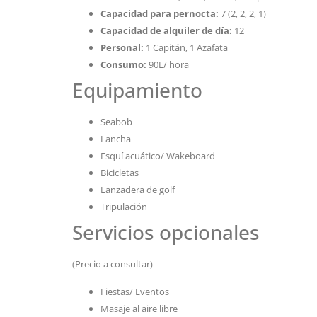
Capacidad para pernocta:
7 (2, 2, 2, 1)
Capacidad de alquiler de día:
12
Personal:
1 Capitán, 1 Azafata
Consumo:
90L/ hora
Equipamiento
Seabob
Lancha
Esquí acuático/ Wakeboard
Bicicletas
Lanzadera de golf
Tripulación
Servicios opcionales
(Precio a consultar)
Fiestas/ Eventos
Masaje al aire libre