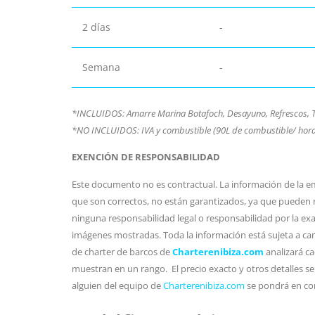
2 días
-
Semana
-
*INCLUIDOS: Amarre Marina Botafoch, Desayuno, Refrescos, To
*NO INCLUIDOS: IVA y combustible (90L de combustible/ hora
EXENCIÓN DE RESPONSABILIDAD
Este documento no es contractual. La información de la em
que son correctos, no están garantizados, ya que pueden 
ninguna responsabilidad legal o responsabilidad por la exac
imágenes mostradas. Toda la información está sujeta a cam
de charter de barcos de
Charterenibiza.com
analizará ca
muestran en un rango. El precio exacto y otros detalles se
alguien del equipo de
Charterenibiza.com
se pondrá en co