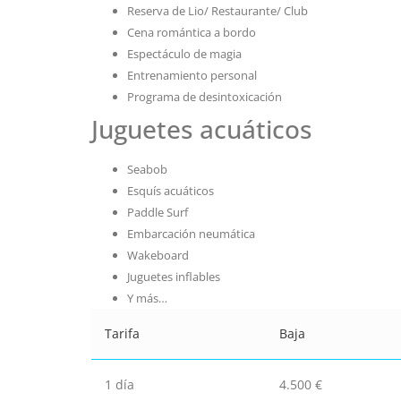
Reserva de Lio/ Restaurante/ Club
Cena romántica a bordo
Espectáculo de magia
Entrenamiento personal
Programa de desintoxicación
Juguetes acuáticos
Seabob
Esquís acuáticos
Paddle Surf
Embarcación neumática
Wakeboard
Juguetes inflables
Y más…
Tarifa
Baja
1 día
4.500 €