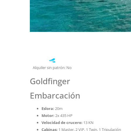
Alquiler sin patrón: No
Goldfinger
Embarcación
Eslora:
20m
Motor:
2x 435 HP
Velocidad de crucero:
13 KN
Cabinas:
1 Master, 2 VIP, 1 Twin, 1 Tripulación