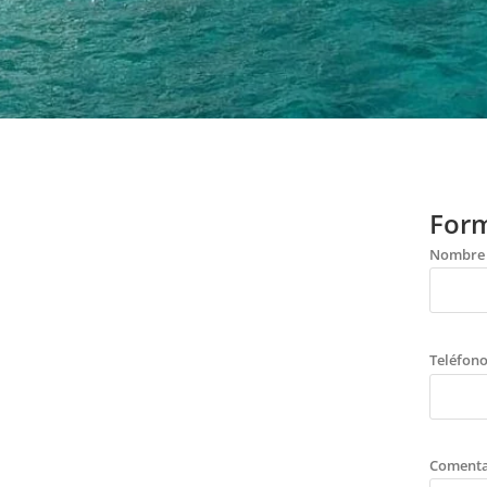
Form
Nombre
Teléfon
Comenta