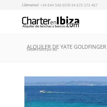
Llámanos!
+34 644 540 691
+34 670 373 467
ALQUILER DE YATE GOLDFINGER 
Desde 4.500 € por día