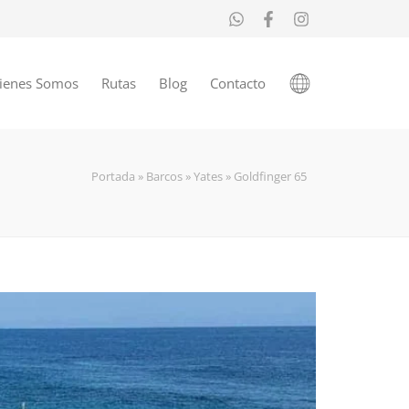
ienes Somos
Rutas
Blog
Contacto
Portada
»
Barcos
»
Yates
»
Goldfinger 65