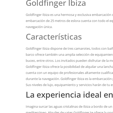
Goldfinger Ibiza
Goldfinger Ibiza es una hermosa y exclusiva embarcación de l
embarcación de 25 metros de eslora cuenta con todo el eq
navegación única.
Características
Goldfinger Ibiza dispone de tres camarotes, todos con baño
barco ofrece también una amplia selección de equipamient
buceo, entre otros. Los invitados pueden disfrutar de la m
Goldfinger Ibiza ofrece la posibilidad de alquilar una lancha
cuenta con un equipo de profesionales altamente cualifica
durante la navegación. Goldfinger Ibiza es la embarcación p
Sus niveles de lujo, equipamiento y servicios harán de tu e
La experiencia ideal en
Imagina surcar las aguas cristalinas de Ibiza a bordo de u
mediterráneo. Alquiler de yates Goldfinger te ofrece la op