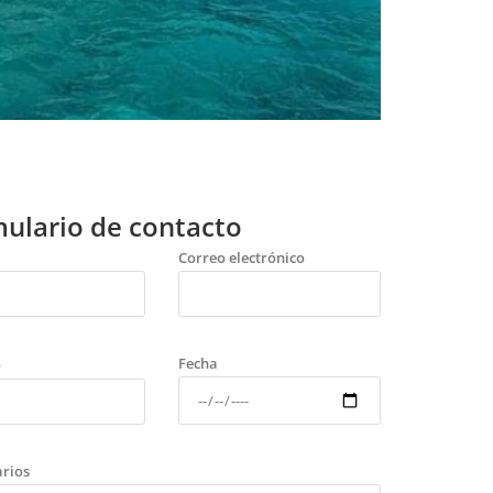
ulario de contacto
Correo electrónico
Fecha
o
rios