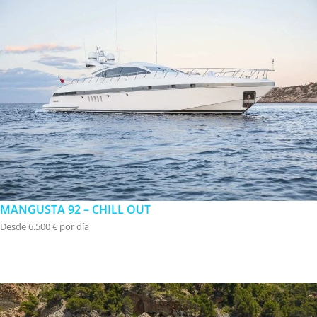
MANGUSTA 92 – CHILL OUT
Desde 6.500 € por día