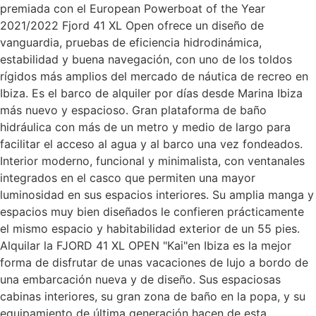
premiada con el European Powerboat of the Year
2021/2022 Fjord 41 XL Open ofrece un diseño de
vanguardia, pruebas de eficiencia hidrodinámica,
estabilidad y buena navegación, con uno de los toldos
rígidos más amplios del mercado de náutica de recreo en
Ibiza. Es el barco de alquiler por días desde Marina Ibiza
más nuevo y espacioso. Gran plataforma de baño
hidráulica con más de un metro y medio de largo para
facilitar el acceso al agua y al barco una vez fondeados.
Interior moderno, funcional y minimalista, con ventanales
integrados en el casco que permiten una mayor
luminosidad en sus espacios interiores. Su amplia manga y
espacios muy bien diseñados le confieren prácticamente
el mismo espacio y habitabilidad exterior de un 55 pies.
Alquilar la FJORD 41 XL OPEN "Kai"en Ibiza es la mejor
forma de disfrutar de unas vacaciones de lujo a bordo de
una embarcación nueva y de diseño. Sus espaciosas
cabinas interiores, su gran zona de baño en la popa, y su
equipamiento de última generación hacen de esta