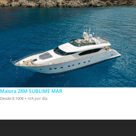
Maiora 28M SUBLIME MAR
Desde 8.100€ + IVA por día