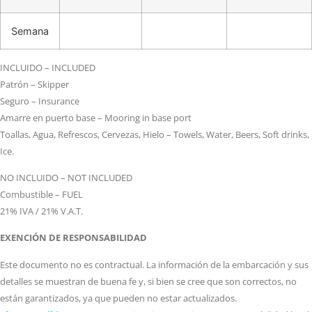
Semana
INCLUIDO – INCLUDED
Patrón – Skipper
Seguro – Insurance
Amarre en puerto base – Mooring in base port
Toallas, Agua, Refrescos, Cervezas, Hielo – Towels, Water, Beers, Soft drinks,
Ice.
NO INCLUIDO – NOT INCLUDED
Combustible – FUEL
21% IVA / 21% V.A.T.
EXENCIÓN DE RESPONSABILIDAD
Este documento no es contractual. La información de la embarcación y sus
detalles se muestran de buena fe y, si bien se cree que son correctos, no
están garantizados, ya que pueden no estar actualizados.