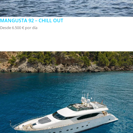
MANGUSTA 92 – CHILL OUT
Desde 6.500 € por día