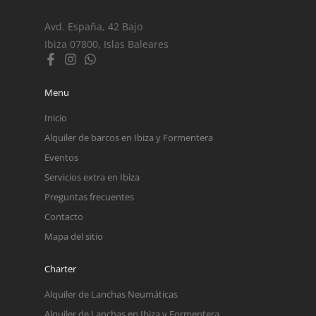
Avd. España, 42 Bajo
Ibiza 07800, Islas Baleares
Menu
Inicio
Alquiler de barcos en Ibiza y Formentera
Eventos
Servicios extra en Ibiza
Preguntas frecuentes
Contacto
Mapa del sitio
Charter
Alquiler de Lanchas Neumáticas
Alquiler de Lanchas en Ibiza y Formentera