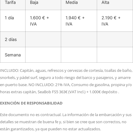
Tarifa
Baja
Media
Alta
1 día
1.600 € +
1.940 € +
2.190 € +
IVA
IVA
IVA
2 días
Semana
INCLUIDO: Capitán, aguas, refrescos y cervezas de cortesía, toallas de baño,
snorkels, y pádel surf, seguro a todo riesgo del barco y pasajeros, y amarre
en puerto base. NO INCLUIDO: 21% IVA, Consumo de gasolina, propina y/o
horas extras capitán, SeaBob FS5 363€ (VAT Incl.) + 1.000€ depósito .
EXENCIÓN DE RESPONSABILIDAD
Este documento no es contractual. La información de la embarcación y sus
detalles se muestran de buena fe y, si bien se cree que son correctos, no
están garantizados, ya que pueden no estar actualizados.