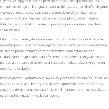
El yate D42 Enjoy es la opción perfecta para aquellos que buscan una
experiencia de lujo en las aguas cristalinas de Ibiza. Con un diseño elegante
y cómodo, este yate es ideal para disfrutar de un día en alta mar con
amigos y familiares. Imagina relajarte en su amplia cubierta mientras
disfrutas de un cóctel frío, rodeado por las impresionantes vistas de la
costa ibicenca.
Este impresionante yate está equipado con todas las comodidades que
necesitas para que tu día de navegación sea inolvidable. Desde un sistema
de sonido premium hasta áreas de descanso, cada detalle ha sido
cuidadosamente pensado para ofrecerte una experiencia inigualable. No
pierdas la oportunidad de explorar calas escondidas y playas vírgenes en
un entorno exclusivo.
Reserva ahora tu jornada en el D42 Enjoy y descubre por qué es uno de los
favoritos para el alquiler de yates en Ibiza. Aprovecha nuestras ofertas y
asegúrate de vivir una aventura única en el mar Mediterráneo. Haz clic
aquí
para más información y realiza tu reserva.