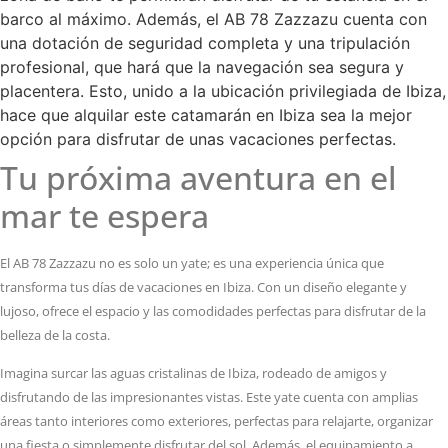
barco al máximo. Además, el AB 78 Zazzazu cuenta con
una dotación de seguridad completa y una tripulación
profesional, que hará que la navegación sea segura y
placentera. Esto, unido a la ubicación privilegiada de Ibiza,
hace que alquilar este catamarán en Ibiza sea la mejor
opción para disfrutar de unas vacaciones perfectas.
Tu próxima aventura en el
mar te espera
El AB 78 Zazzazu no es solo un yate; es una experiencia única que
transforma tus días de vacaciones en Ibiza. Con un diseño elegante y
lujoso, ofrece el espacio y las comodidades perfectas para disfrutar de la
belleza de la costa.
Imagina surcar las aguas cristalinas de Ibiza, rodeado de amigos y
disfrutando de las impresionantes vistas. Este yate cuenta con amplias
áreas tanto interiores como exteriores, perfectas para relajarte, organizar
una fiesta o simplemente disfrutar del sol. Además, el equipamiento a