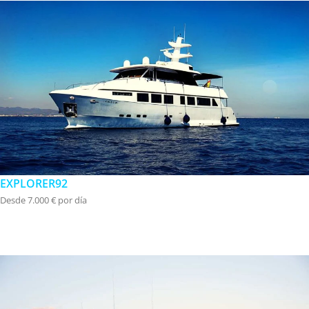
EXPLORER92
Desde 7.000 € por día