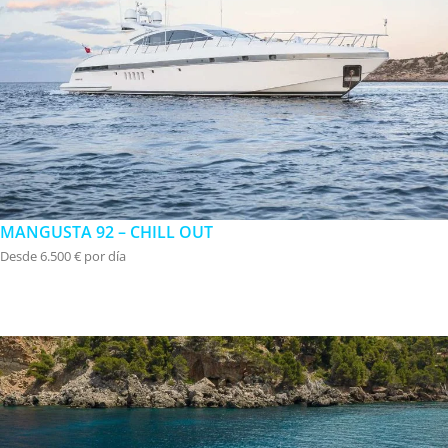
MANGUSTA 92 – CHILL OUT
Desde 6.500 € por día