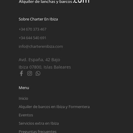
Sobre Charter En Ibiza
+34 670 373 467
+34 644 540 691
info@charterenibiza.com
Avd. España, 42 Bajo
Ibiza 07800, Islas Baleares
Menu
Inicio
Alquiler de barcos en Ibiza y Formentera
Eventos
Servicios extra en Ibiza
Preguntas frecuentes