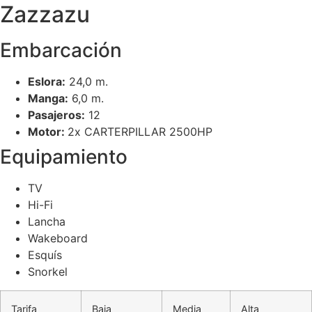
Zazzazu
Embarcación
Eslora:
24,0 m.
Manga:
6,0 m.
Pasajeros:
12
Motor:
2x CARTERPILLAR 2500HP
Equipamiento
TV
Hi-Fi
Lancha
Wakeboard
Esquís
Snorkel
Tarifa
Baja
Media
Alta