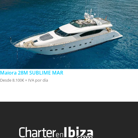
Maiora 28M SUBLIME MAR
Desde 8.100€ + IVA por día