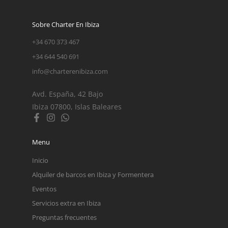
Sobre Charter En Ibiza
+34 670 373 467
+34 644 540 691
info@charterenibiza.com
Avd. España, 42 Bajo
Ibiza 07800, Islas Baleares
Menu
Inicio
Alquiler de barcos en Ibiza y Formentera
Eventos
Servicios extra en Ibiza
Preguntas frecuentes