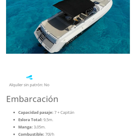
Alquiler sin patrón: No
Embarcación
Capacidad pasaje:
7 + Capitán
Eslora Total:
9,5m.
Manga:
3,05m.
Combustible:
70l/h