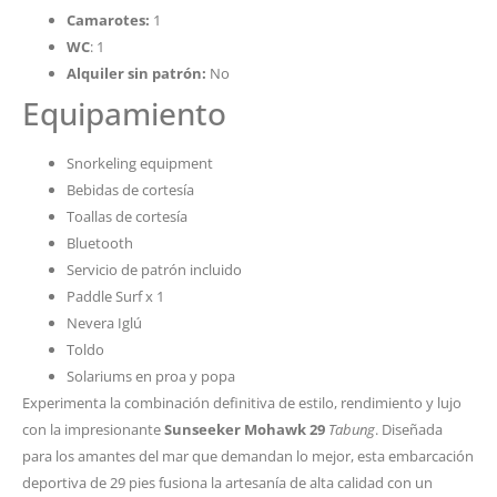
Camarotes:
1
WC
: 1
Alquiler sin patrón:
No
Equipamiento
Snorkeling equipment
Bebidas de cortesía
Toallas de cortesía
Bluetooth
Servicio de patrón incluido
Paddle Surf x 1
Nevera Iglú
Toldo
Solariums en proa y popa
Experimenta la combinación definitiva de estilo, rendimiento y lujo
con la impresionante
Sunseeker Mohawk 29
Tabung
. Diseñada
para los amantes del mar que demandan lo mejor, esta embarcación
deportiva de 29 pies fusiona la artesanía de alta calidad con un