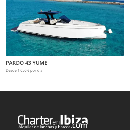
PARDO 43 YUME
Desde 1.650 € por día