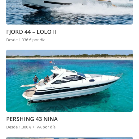
FJORD 44 – LOLO II
Desde 1.936 € por día
PERSHING 43 NINA
Desde 1.300 € + IVA por día