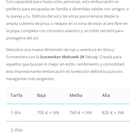
Con capacidad para hasta ocho personas, esta embarcación es
perfecta para escapadas en familia o divertidas salidas con amigos, o
tu pareja y tu. Disfruta del sol y las vistas panorámicas desde la
amplia cubierta de proa, o relájate en la zona de estar al aire libre en
la popa, completa con cómodos asientos y un toldo retráctil para
protegerte del sol.
Descubre una nueva dimensión de lujo y aventura en Ibiza y
Formentera con la
Sunseeker Mohawk 29
Tabung
. Creada para
aquellos que buscan lo mejor en estilo, rendimiento y comodidad,
esta impresionante embarcación es la elección definitiva para los
navegantes más exigentes.
Tarifa
Baja
Media
Alta
1 día
700 € + IVA
760 € + IVA
820 € + IVA
2 días