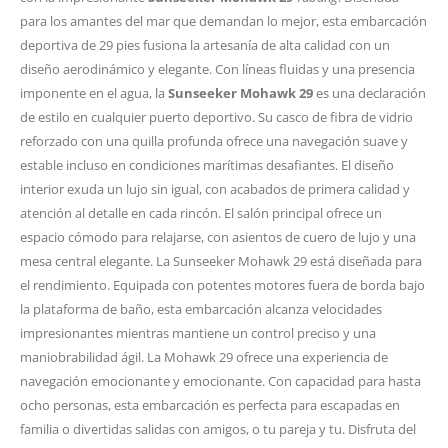
para los amantes del mar que demandan lo mejor, esta embarcación
deportiva de 29 pies fusiona la artesanía de alta calidad con un
diseño aerodinámico y elegante. Con líneas fluidas y una presencia
imponente en el agua, la
Sunseeker Mohawk 29
es una declaración
de estilo en cualquier puerto deportivo. Su casco de fibra de vidrio
reforzado con una quilla profunda ofrece una navegación suave y
estable incluso en condiciones marítimas desafiantes. El diseño
interior exuda un lujo sin igual, con acabados de primera calidad y
atención al detalle en cada rincón. El salón principal ofrece un
espacio cómodo para relajarse, con asientos de cuero de lujo y una
mesa central elegante. La Sunseeker Mohawk 29 está diseñada para
el rendimiento. Equipada con potentes motores fuera de borda bajo
la plataforma de baño, esta embarcación alcanza velocidades
impresionantes mientras mantiene un control preciso y una
maniobrabilidad ágil. La Mohawk 29 ofrece una experiencia de
navegación emocionante y emocionante. Con capacidad para hasta
ocho personas, esta embarcación es perfecta para escapadas en
familia o divertidas salidas con amigos, o tu pareja y tu. Disfruta del