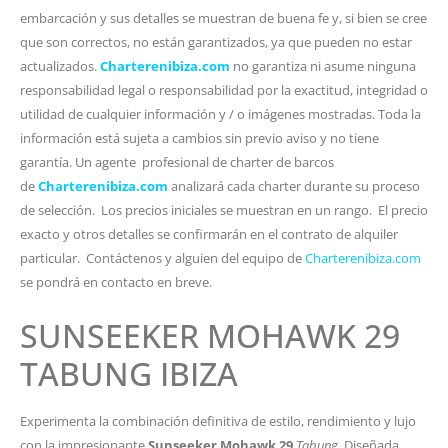
embarcación y sus detalles se muestran de buena fe y, si bien se cree
que son correctos, no están garantizados, ya que pueden no estar
actualizados.
Charterenibiza.com
no garantiza ni asume ninguna
responsabilidad legal o responsabilidad por la exactitud, integridad o
utilidad de cualquier información y / o imágenes mostradas. Toda la
información está sujeta a cambios sin previo aviso y no tiene
garantía. Un agente profesional de charter de barcos
de
Charterenibiza.com
analizará cada charter durante su proceso
de selección. Los precios iniciales se muestran en un rango. El precio
exacto y otros detalles se confirmarán en el contrato de alquiler
particular. Contáctenos y alguien del equipo de
Charterenibiza.com
se pondrá en contacto en breve.
SUNSEEKER MOHAWK 29
TABUNG IBIZA
Experimenta la combinación definitiva de estilo, rendimiento y lujo
con la impresionante
Sunseeker Mohawk 29
Tabung
. Diseñada