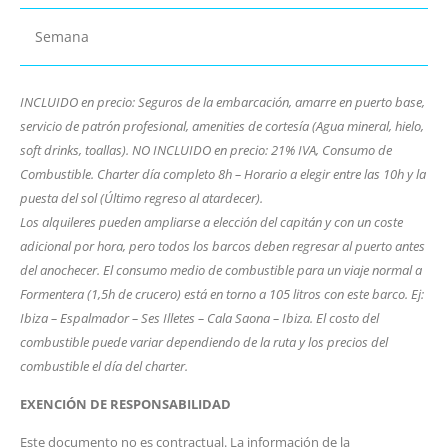
Semana
INCLUIDO en precio: Seguros de la embarcación, amarre en puerto base,
servicio de patrón profesional, amenities de cortesía (Agua mineral, hielo,
soft drinks, toallas). NO INCLUIDO en precio: 21% IVA, Consumo de
Combustible. Charter día completo 8h – Horario a elegir entre las 10h y la
puesta del sol (Último regreso al atardecer).
Los alquileres pueden ampliarse a elección del capitán y con un coste
adicional por hora, pero todos los barcos deben regresar al puerto antes
del anochecer. El consumo medio de combustible para un viaje normal a
Formentera (1,5h de crucero) está en torno a 105 litros con este barco. Ej:
Ibiza – Espalmador – Ses Illetes – Cala Saona – Ibiza. El costo del
combustible puede variar dependiendo de la ruta y los precios del
combustible el día del charter.
EXENCIÓN DE RESPONSABILIDAD
Este documento no es contractual. La información de la