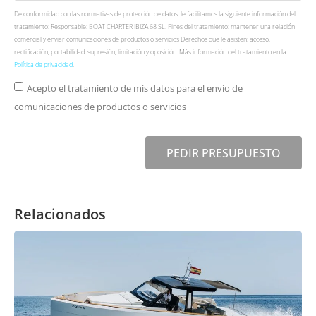
De conformidad con las normativas de protección de datos, le facilitamos la siguiente información del
tratamiento: Responsable: BOAT CHARTER IBIZA 68 SL. Fines del tratamiento: mantener una relación
comercial y enviar comunicaciones de productos o servicios Derechos que le asisten: acceso,
rectificación, portabilidad, supresión, limitación y oposición. Más información del tratamiento en la
Política de privacidad
.
Acepto el tratamiento de mis datos para el envío de
comunicaciones de productos o servicios
PEDIR PRESUPUESTO
Relacionados