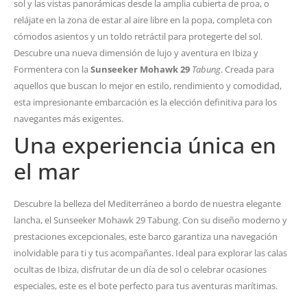
sol y las vistas panorámicas desde la amplia cubierta de proa, o
relájate en la zona de estar al aire libre en la popa, completa con
cómodos asientos y un toldo retráctil para protegerte del sol.
Descubre una nueva dimensión de lujo y aventura en Ibiza y
Formentera con la
Sunseeker Mohawk 29
Tabung
. Creada para
aquellos que buscan lo mejor en estilo, rendimiento y comodidad,
esta impresionante embarcación es la elección definitiva para los
navegantes más exigentes.
Una experiencia única en
el mar
Descubre la belleza del Mediterráneo a bordo de nuestra elegante
lancha, el Sunseeker Mohawk 29 Tabung. Con su diseño moderno y
prestaciones excepcionales, este barco garantiza una navegación
inolvidable para ti y tus acompañantes. Ideal para explorar las calas
ocultas de Ibiza, disfrutar de un día de sol o celebrar ocasiones
especiales, este es el bote perfecto para tus aventuras marítimas.