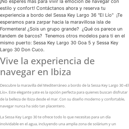
¡No esperes más para vivir la emoción de navegar con
estilo y confort! Contáctanos ahora y reserva tu
experiencia a bordo del Sessa Key Largo 36 "El Lío" ¡Te
esperamos para zarpar hacia la maravillosa isla de
Formentera! ¿Sois un grupo grande? ¿Qué os parece un
tandem de barcos? Tenemos otros modelos para ti en el
mismo puerto: Sessa Key Largo 30 Goa 5 y Sessa Key
Largo 30 Don Cuco.
Vive la experiencia de
navegar en Ibiza
Descubre la maravilla del Mediterráneo a bordo de la Sessa Key Largo 30 «El
Lío». Este elegante yate es la opción perfecta para quienes buscan disfrutar
de la belleza de Ibiza desde el mar. Con su diseño moderno y confortable,
navegar nunca ha sido tan placentero.
La Sessa Key Largo 30 te ofrece todo lo que necesitas para un día
inolvidable en el agua, incluyendo una amplia zona de solárium y un