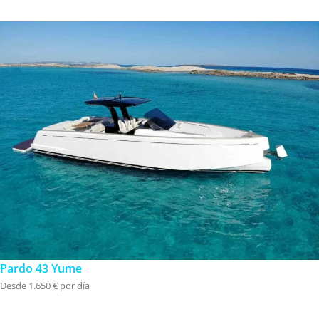
Pardo 43 Yume
Desde 1.650 € por día