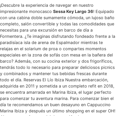
¡Descubre la experiencia de navegar en nuestro
impresionante monocasco
Sessa Key Largo 36
! Equipado
con una cabina doble sumamente cómoda, un lujoso baño
completo, salón convertible y todas las comodidades que
necesitas para una excursión en barco de día a
Formentera. ¿Te imaginas disfrutando fondeado frente a la
paradisíaca isla de arena de Espalmador mientras te
relajas en el solarium de proa o compartes momentos
especiales en la zona de sofás con mesa en la bañera del
barco? Además, con su cocina exterior y dos frigoríficos,
tendrás todo lo necesario para preparar deliciosos picnics
y combinados y mantener tus bebidas frescas durante
todo el día. Reservas El Lío Ibiza Nuestra embarcación,
adquirida en 2011 y sometida a un completo refit en 2018,
se encuentra amarrada en Marina Ibiza, el lugar perfecto
para comenzar tu aventura marina. Para comenzar bien el
día te recomendamos un buen desayuno en Cappuccino
Marina Ibiza y después un último shopping en el super OH!