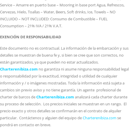
Service – Amarre en puerto base – Mooring in base port Agua, Refrescos,
Cervezas, Hielo, Toallas – Water, Beers, Soft drinks, Ice, Towels – NO
INCLUIDO – NOT INCLUDED: Consumo de Combustible – FUEL
Consumption – 21% IVA / 21% V.A.T.
EXENCIÓN DE RESPONSABILIDAD
Este documento no es contractual. La información de la embarcación y sus
detalles se muestran de buena fe y, si bien se cree que son correctos, no
están garantizados, ya que pueden no estar actualizados.
Charterenibiza.com
no garantiza ni asume ninguna responsabilidad legal
o responsabilidad por la exactitud, integridad o utilidad de cualquier
información y / o imágenes mostradas. Toda la información está sujeta a
cambios sin previo aviso y no tiene garantía. Un agente profesional de
charter de barcos de
Charterenibiza.com
analizará cada charter durante
su proceso de selección. Los precios iniciales se muestran en un rango. El
precio exacto y otros detalles se confirmarán en el contrato de alquiler
particular. Contáctenos y alguien del equipo de
Charterenibiza.com
se
pondrá en contacto en breve.