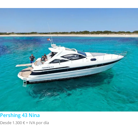
Pershing 43 Nina
Desde 1.300 € + IVA por día